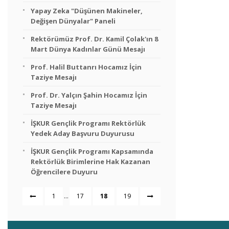
Yapay Zeka "Düşünen Makineler,
Değişen Dünyalar" Paneli
Rektörümüz Prof. Dr. Kamil Çolak'ın 8
Mart Dünya Kadınlar Günü Mesajı
Prof. Halil Buttanrı Hocamız İçin
Taziye Mesajı
Prof. Dr. Yalçın Şahin Hocamız İçin
Taziye Mesajı
İŞKUR Gençlik Programı Rektörlük
Yedek Aday Başvuru Duyurusu
İŞKUR Gençlik Programı Kapsamında
Rektörlük Birimlerine Hak Kazanan
Öğrencilere Duyuru
...
1
17
18
19