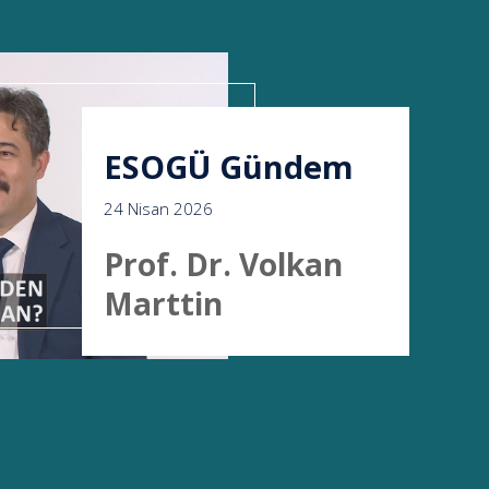
ESOGÜ Gündem
24 Nisan 2026
Prof. Dr. Volkan
Marttin