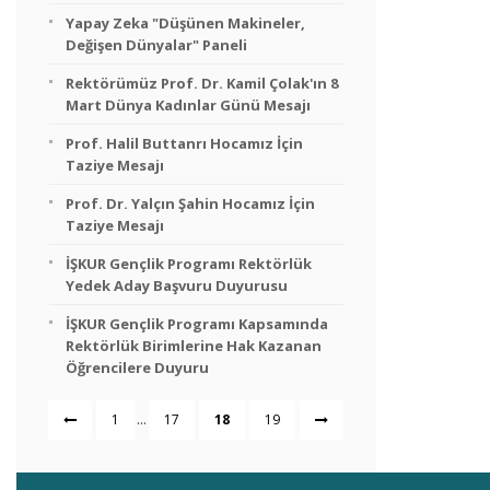
Yapay Zeka "Düşünen Makineler,
Değişen Dünyalar" Paneli
Rektörümüz Prof. Dr. Kamil Çolak'ın 8
Mart Dünya Kadınlar Günü Mesajı
Prof. Halil Buttanrı Hocamız İçin
Taziye Mesajı
Prof. Dr. Yalçın Şahin Hocamız İçin
Taziye Mesajı
İŞKUR Gençlik Programı Rektörlük
Yedek Aday Başvuru Duyurusu
İŞKUR Gençlik Programı Kapsamında
Rektörlük Birimlerine Hak Kazanan
Öğrencilere Duyuru
...
1
17
18
19