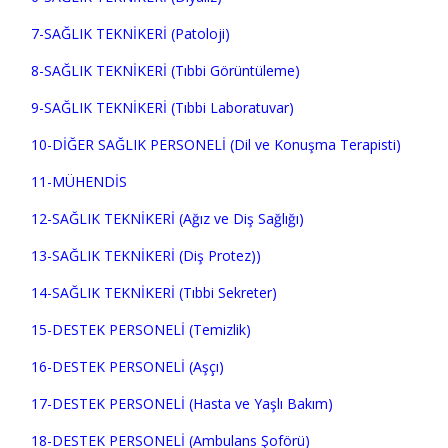
7-SAĞLIK TEKNİKERİ (Patoloji)
8-SAĞLIK TEKNİKERİ (Tıbbi Görüntüleme)
9-SAĞLIK TEKNİKERİ (Tıbbi Laboratuvar)
10-DİĞER SAĞLIK PERSONELİ (Dil ve Konuşma Terapisti)
11-MÜHENDİS
12-SAĞLIK TEKNİKERİ (Ağız ve Diş Sağlığı)
13-SAĞLIK TEKNİKERİ (Diş Protez))
14-SAĞLIK TEKNİKERİ (Tıbbi Sekreter)
15-DESTEK PERSONELİ (Temizlik)
16-DESTEK PERSONELİ (Aşçı)
17-DESTEK PERSONELİ (Hasta ve Yaşlı Bakım)
18-DESTEK PERSONELİ (Ambulans Şoförü)