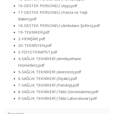
16-DESTEK PERSONELİ (Aşçı).pdf
17-DESTEK PERSONELİ (Hasta ve Yaşlı
Bakım).pdf
18-DESTEK PERSONELİ (Ambulans Şoförü).pdf
19-TEKNİKER.pdf
2-HEMŞİRE.pdf
20-TEKNİSYEN.pdf
3-FİZYOTERAPİST.pdf
4-SAĞLIK TEKNİKERİ (Ameliyathane
Hizmetleri).pdf
5-SAĞLIK TEKNİKERİ (Anestezi).pdf
6-SAĞLIK TEKNİKERİ (Diyaliz).pdf
7-SAĞLIK TEKNİKERİ (Patoloji).pdf
8-SAĞLIK TEKNİKERİ (Tıbbi Görüntüleme).pdf
9-SAĞLIK TEKNİKERİ (Tıbbi Laboratuvar).pdf
Duyurular