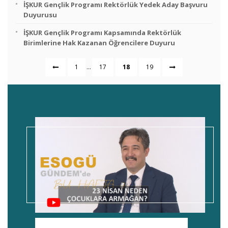
İŞKUR Gençlik Programı Rektörlük Yedek Aday Başvuru
Duyurusu
İŞKUR Gençlik Programı Kapsamında Rektörlük
Birimlerine Hak Kazanan Öğrencilere Duyuru
...
1
17
18
19