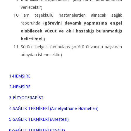
verilecektir)
Tam teşekküllü hastanelerden alınacak sağlık
raporunda (
görevini devamlı yapmasına engel
olabilecek vücut ve akıl hastalığı bulunmadığı
belirtilmeli
)
Sürücü belgesi (ambulans şoförü ünvanına başvuran
adaydan istenecektir.)
1-HEMŞİRE
2-HEMŞİRE
3-FİZYOTERAPİST
4-SAĞLIK TEKNİKERİ (Ameliyathane Hizmetleri)
5-SAĞLIK TEKNİKERİ (Anestezi)
6-SAĞLIK TEKNİKERİ (Diyaliz)