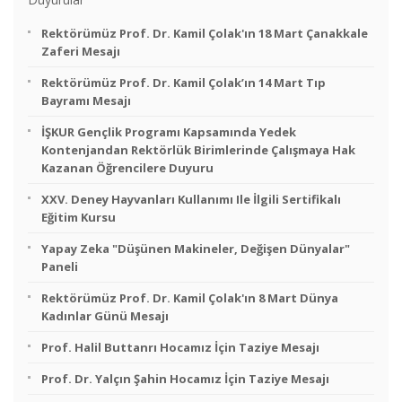
Rektörümüz Prof. Dr. Kamil Çolak'ın 18 Mart Çanakkale
Zaferi Mesajı
Rektörümüz Prof. Dr. Kamil Çolak’ın 14 Mart Tıp
Bayramı Mesajı
İŞKUR Gençlik Programı Kapsamında Yedek
Kontenjandan Rektörlük Birimlerinde Çalışmaya Hak
Kazanan Öğrencilere Duyuru
XXV. Deney Hayvanları Kullanımı Ile İlgili Sertifikalı
Eğitim Kursu
Yapay Zeka "Düşünen Makineler, Değişen Dünyalar"
Paneli
Rektörümüz Prof. Dr. Kamil Çolak'ın 8 Mart Dünya
Kadınlar Günü Mesajı
Prof. Halil Buttanrı Hocamız İçin Taziye Mesajı
Prof. Dr. Yalçın Şahin Hocamız İçin Taziye Mesajı