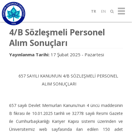
TR
EN
4/B Sözleşmeli Personel
Alım Sonuçları
Yayınlanma Tarihi:
17 Şubat 2025 - Pazartesi
657 SAYILI KANUN’UN 4/B SÖZLEŞMELİ PERSONEL
ALIM SONUÇLARI
657 sayılı Devlet Memurları Kanunu’nun 4 üncü maddesinin
B fıkrası ile 10.01.2025 tarihli ve 32778 sayılı Resmi Gazete
ile Cumhurbaşkanlığı Kariyer Kapısı sistemi üzerinden ve
Üniversitemiz web sayfasında ilan edilen 150 adet