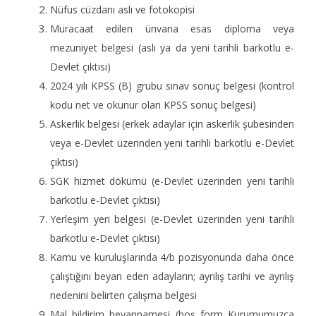
Nüfus cüzdanı aslı ve fotokopisi
Müracaat edilen ünvana esas diploma veya
mezuniyet belgesi (aslı ya da yeni tarihli barkotlu e-
Devlet çıktısı)
2024 yılı KPSS (B) grubu sınav sonuç belgesi (kontrol
kodu net ve okunur olan KPSS sonuç belgesi)
Askerlik belgesi (erkek adaylar için askerlik şubesinden
veya e-Devlet üzerinden yeni tarihli barkotlu e-Devlet
çıktısı)
SGK hizmet dökümü
(e-Devlet üzerinden yeni tarihli
barkotlu e-Devlet çıktısı)
Yerleşim yeri belgesi
(e-Devlet üzerinden yeni tarihli
barkotlu e-Devlet çıktısı)
Kamu ve kuruluşlarında 4/b pozisyonunda daha önce
çalıştığını beyan eden adayların; ayrılış tarihi ve ayrılış
nedenini belirten çalışma belgesi
Mal bildirim beyannamesi (boş form Kurumumuzca