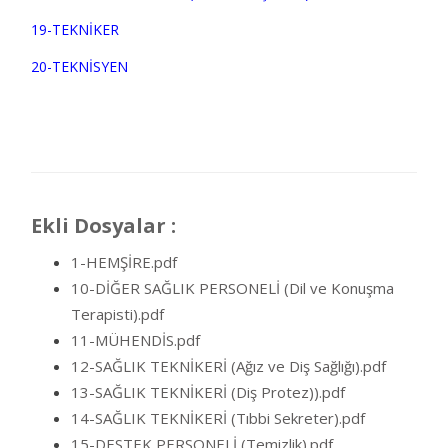
19-TEKNİKER
20-TEKNİSYEN
Ekli Dosyalar :
1-HEMŞİRE.pdf
10-DİĞER SAĞLIK PERSONELİ (Dil ve Konuşma
Terapisti).pdf
11-MÜHENDİS.pdf
12-SAĞLIK TEKNİKERİ (Ağız ve Diş Sağlığı).pdf
13-SAĞLIK TEKNİKERİ (Diş Protez)).pdf
14-SAĞLIK TEKNİKERİ (Tıbbi Sekreter).pdf
15-DESTEK PERSONELİ (Temizlik).pdf