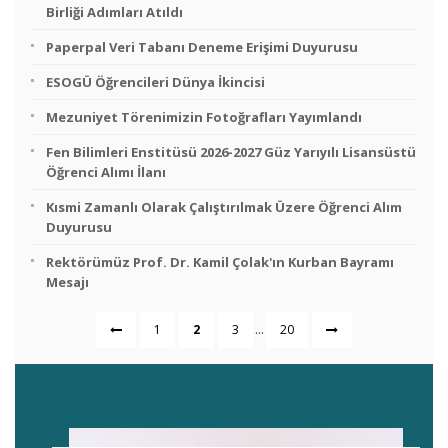
Birliği Adımları Atıldı
Paperpal Veri Tabanı Deneme Erişimi Duyurusu
ESOGÜ Öğrencileri Dünya İkincisi
Mezuniyet Törenimizin Fotoğrafları Yayımlandı
Fen Bilimleri Enstitüsü 2026-2027 Güz Yarıyılı Lisansüstü
Öğrenci Alımı İlanı
Kısmi Zamanlı Olarak Çalıştırılmak Üzere Öğrenci Alım
Duyurusu
Rektörümüz Prof. Dr. Kamil Çolak'ın Kurban Bayramı
Mesajı
...
1
2
3
20