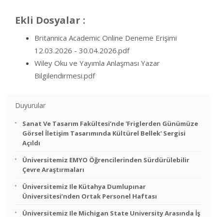
Ekli Dosyalar :
Britannica Academic Online Deneme Erişimi
12.03.2026 - 30.04.2026.pdf
Wiley Oku ve Yayımla Anlaşması Yazar
Bilgilendirmesi.pdf
Duyurular
Sanat Ve Tasarım Fakültesi’nde 'Friglerden Günümüze
Görsel İletişim Tasarımında Kültürel Bellek' Sergisi
Açıldı
Üniversitemiz EMYO Öğrencilerinden Sürdürülebilir
Çevre Araştırmaları
Üniversitemiz Ile Kütahya Dumlupınar
Üniversitesi’nden Ortak Personel Haftası
Üniversitemiz Ile Michigan State University Arasında İş