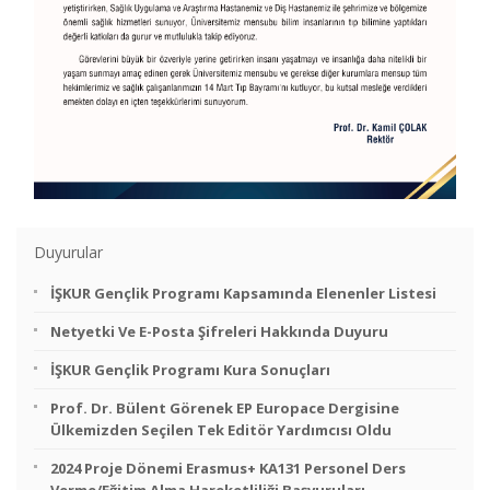
Duyurular
İŞKUR Gençlik Programı Kapsamında Elenenler Listesi
Netyetki Ve E-Posta Şifreleri Hakkında Duyuru
İŞKUR Gençlik Programı Kura Sonuçları
Prof. Dr. Bülent Görenek EP Europace Dergisine
Ülkemizden Seçilen Tek Editör Yardımcısı Oldu
2024 Proje Dönemi Erasmus+ KA131 Personel Ders