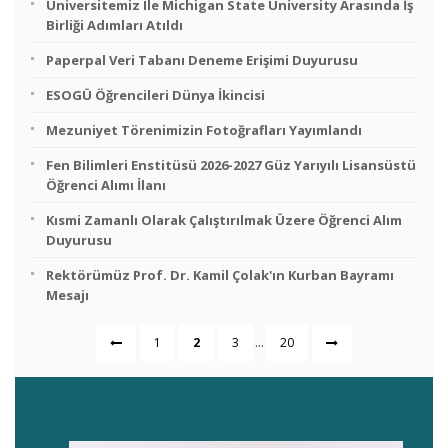
Üniversitemiz Ile Michigan State University Arasında İş
Birliği Adımları Atıldı
Paperpal Veri Tabanı Deneme Erişimi Duyurusu
ESOGÜ Öğrencileri Dünya İkincisi
Mezuniyet Törenimizin Fotoğrafları Yayımlandı
Fen Bilimleri Enstitüsü 2026-2027 Güz Yarıyılı Lisansüstü
Öğrenci Alımı İlanı
Kısmi Zamanlı Olarak Çalıştırılmak Üzere Öğrenci Alım
Duyurusu
Rektörümüz Prof. Dr. Kamil Çolak'ın Kurban Bayramı
Mesajı
...
1
2
3
20