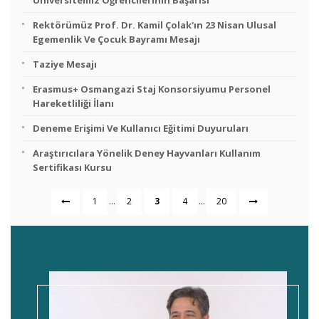
Üniversitemiz Öğrencilerinin Başarısı
Rektörümüz Prof. Dr. Kamil Çolak'ın 23 Nisan Ulusal
Egemenlik Ve Çocuk Bayramı Mesajı
Taziye Mesajı
Erasmus+ Osmangazi Staj Konsorsiyumu Personel
Hareketliliği İlanı
Deneme Erişimi Ve Kullanıcı Eğitimi Duyuruları
Araştırıcılara Yönelik Deney Hayvanları Kullanım
Sertifikası Kursu
...
...
1
2
3
4
20