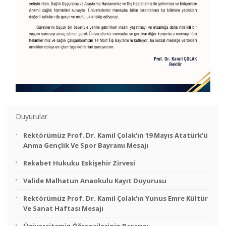
Duyurular
Rektörümüz Prof. Dr. Kamil Çolak'ın 19 Mayıs Atatürk'ü
Anma Gençlik Ve Spor Bayramı Mesajı
Rekabet Hukuku Eskişehir Zirvesi
Valide Malhatun Anaokulu Kayıt Duyurusu
Rektörümüz Prof. Dr. Kamil Çolak'ın Yunus Emre Kültür
Ve Sanat Haftası Mesajı