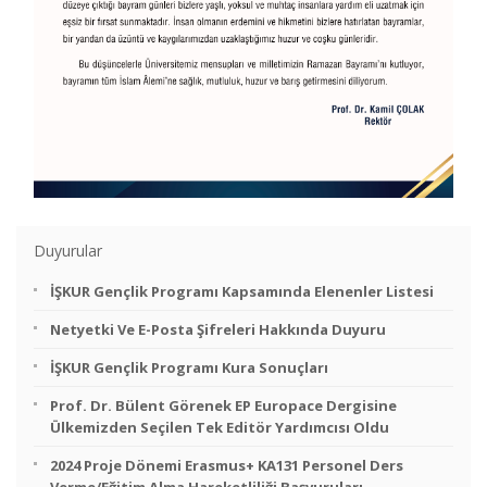
Duyurular
İŞKUR Gençlik Programı Kapsamında Elenenler Listesi
Netyetki Ve E-Posta Şifreleri Hakkında Duyuru
İŞKUR Gençlik Programı Kura Sonuçları
Prof. Dr. Bülent Görenek EP Europace Dergisine
Ülkemizden Seçilen Tek Editör Yardımcısı Oldu
2024 Proje Dönemi Erasmus+ KA131 Personel Ders