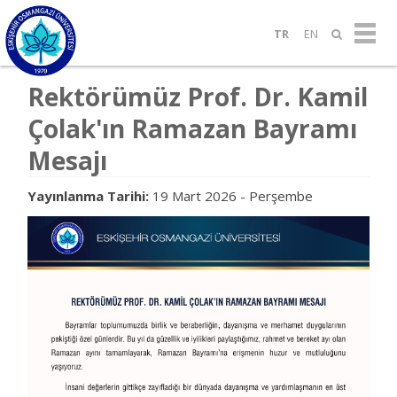
TR
EN
Rektörümüz Prof. Dr. Kamil
Çolak'ın Ramazan Bayramı
Mesajı
Yayınlanma Tarihi:
19 Mart 2026 - Perşembe