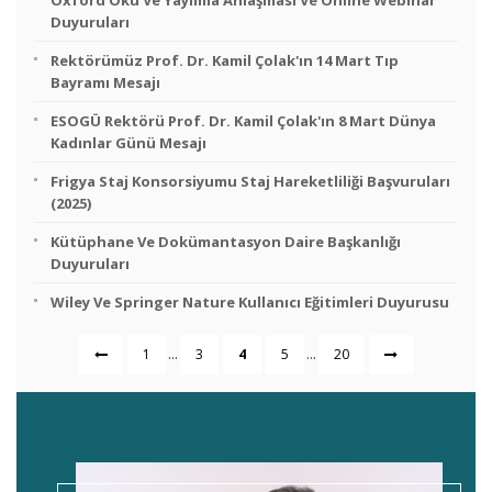
Oxford Oku Ve Yayımla Anlaşması Ve Online Webinar
Duyuruları
Rektörümüz Prof. Dr. Kamil Çolak'ın 14 Mart Tıp
Bayramı Mesajı
ESOGÜ Rektörü Prof. Dr. Kamil Çolak'ın 8 Mart Dünya
Kadınlar Günü Mesajı
Frigya Staj Konsorsiyumu Staj Hareketliliği Başvuruları
(2025)
Kütüphane Ve Dokümantasyon Daire Başkanlığı
Duyuruları
Wiley Ve Springer Nature Kullanıcı Eğitimleri Duyurusu
...
...
1
3
4
5
20