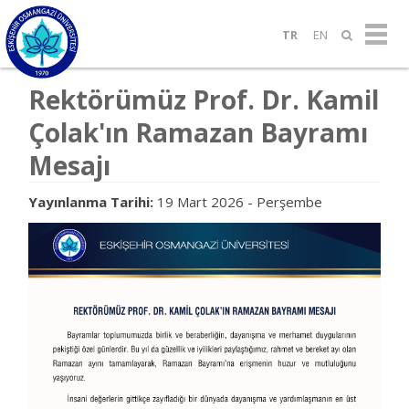
TR
EN
Rektörümüz Prof. Dr. Kamil
Çolak'ın Ramazan Bayramı
Mesajı
Yayınlanma Tarihi:
19 Mart 2026 - Perşembe