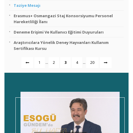
Taziye Mesajı
Erasmus+ Osmangazi Staj Konsorsiyumu Personel
Hareketliliği İlanı
Deneme Erişimi Ve Kullanıcı Eğitimi Duyuruları
Araştırıcılara Yönelik Deney Hayvanları Kullanım
Sertifikası Kursu
...
...
1
2
3
4
20