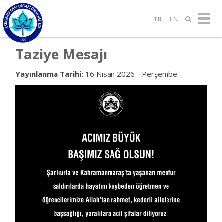
TR
EN
Taziye Mesajı
Yayınlanma Tarihi:
16 Nisan 2026 - Perşembe