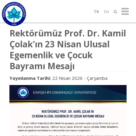
TR
EN
Rektörümüz Prof. Dr. Kamil
Çolak'ın 23 Nisan Ulusal
Egemenlik ve Çocuk
Bayramı Mesajı
Yayınlanma Tarihi:
22 Nisan 2026 - Çarşamba