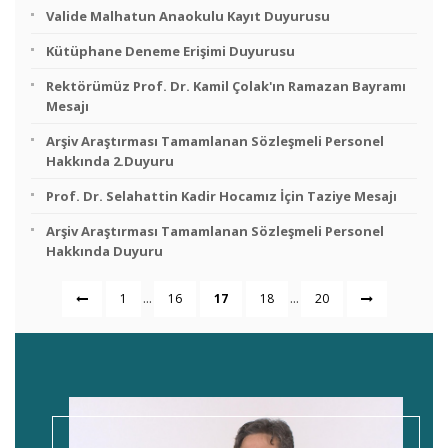
Valide Malhatun Anaokulu Kayıt Duyurusu
Kütüphane Deneme Erişimi Duyurusu
Rektörümüz Prof. Dr. Kamil Çolak'ın Ramazan Bayramı
Mesajı
Arşiv Araştırması Tamamlanan Sözleşmeli Personel
Hakkında 2.Duyuru
Prof. Dr. Selahattin Kadir Hocamız İçin Taziye Mesajı
Arşiv Araştırması Tamamlanan Sözleşmeli Personel
Hakkında Duyuru
...
...
1
16
17
18
20