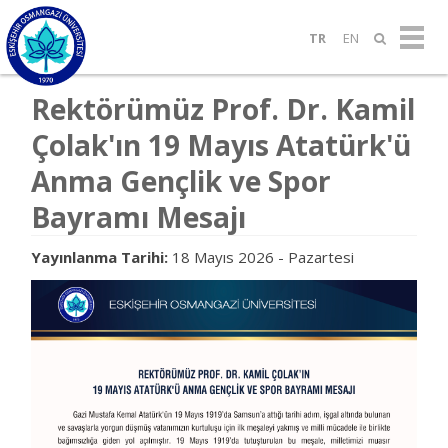
TR
EN
Rektörümüz Prof. Dr. Kamil
Çolak'ın 19 Mayıs Atatürk'ü
Anma Gençlik ve Spor
Bayramı Mesajı
Yayınlanma Tarihi:
18 Mayıs 2026 - Pazartesi