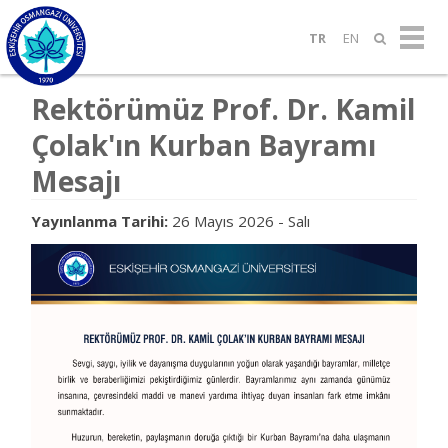
TR
EN
Rektörümüz Prof. Dr. Kamil
Çolak'ın Kurban Bayramı
Mesajı
Yayınlanma Tarihi:
26 Mayıs 2026 - Salı