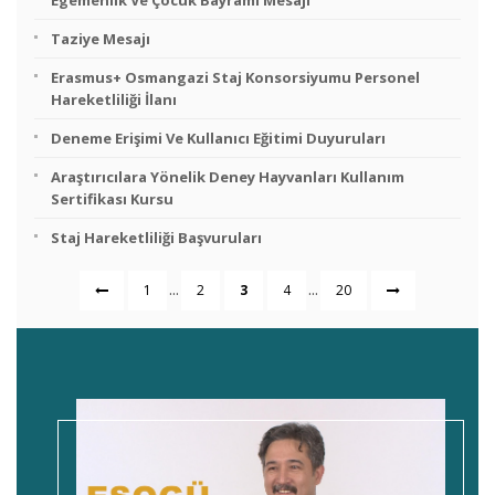
Egemenlik Ve Çocuk Bayramı Mesajı
Taziye Mesajı
Erasmus+ Osmangazi Staj Konsorsiyumu Personel
Hareketliliği İlanı
Deneme Erişimi Ve Kullanıcı Eğitimi Duyuruları
Araştırıcılara Yönelik Deney Hayvanları Kullanım
Sertifikası Kursu
Staj Hareketliliği Başvuruları
...
...
1
2
3
4
20