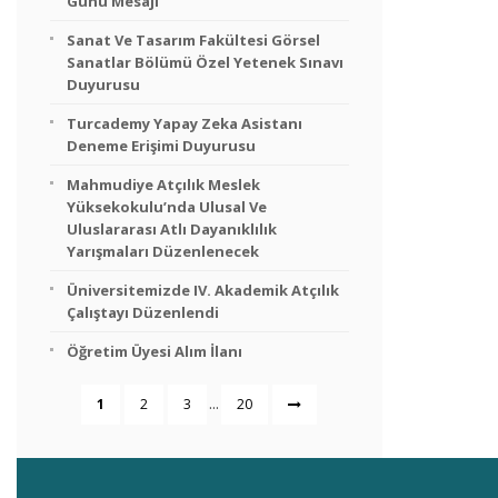
Günü Mesajı
Sanat Ve Tasarım Fakültesi Görsel
Sanatlar Bölümü Özel Yetenek Sınavı
Duyurusu
Turcademy Yapay Zeka Asistanı
Deneme Erişimi Duyurusu
Mahmudiye Atçılık Meslek
Yüksekokulu’nda Ulusal Ve
Uluslararası Atlı Dayanıklılık
Yarışmaları Düzenlenecek
Üniversitemizde IV. Akademik Atçılık
Çalıştayı Düzenlendi
Öğretim Üyesi Alım İlanı
...
1
2
3
20