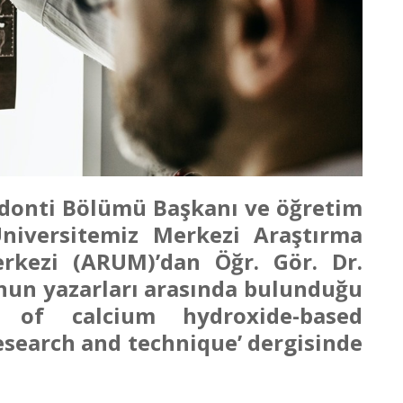
odonti Bölümü Başkanı ve öğretim
niversitemiz Merkezi Araştırma
rkezi (ARUM)’dan Öğr. Gör. Dr.
nun yazarları arasında bulunduğu
ns of calcium hydroxide-based
esearch and technique’ dergisinde