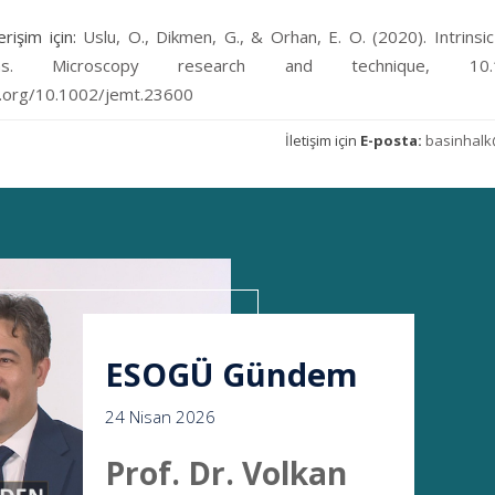
rişim için:
Uslu, O., Dikmen, G., & Orhan, E. O. (2020). Intrins
ions. Microscopy research and technique, 10.10
i.org/10.1002/jemt.23600
İletişim için
E-posta:
basinhalk
ESOGÜ Gündem
24 Nisan 2026
Prof. Dr. Volkan