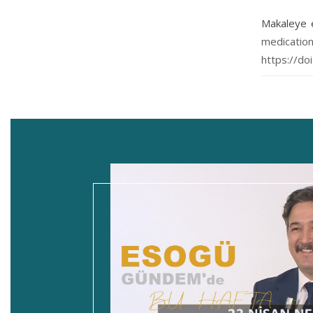
Makaleye e
medicat
https://do