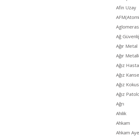
Afin Uzay
AFM(Atomi
Aglomeras
Ağ Güvenli
Ağır Metal
Ağır Metall
Ağız Hastal
Ağız Kanse
Ağız Koku
Ağız Patoloj
Ağrı
Ahilik
Ahkam
Ahkam Ayet