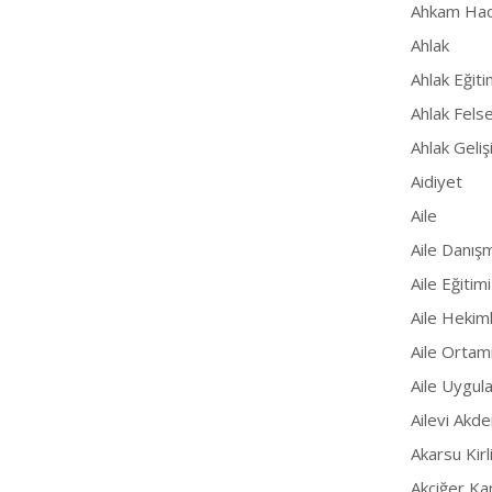
Ahkam Had
Ahlak
Ahlak Eğiti
Ahlak Felse
Ahlak Geliş
Aidiyet
Aile
Aile Danışm
Aile Eğitimi
Aile Hekiml
Aile Ortam
Aile Uygul
Ailevi Akde
Akarsu Kirli
Akciğer Ka