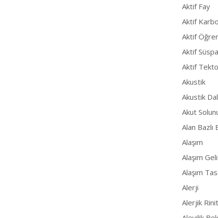
Aktif Fay
Aktif Karb
Aktif Öğr
Aktif Süsp
Aktif Tekto
Akustik
Akustik Dal
Akut Solun
Alan Bazlı 
Alaşım
Alaşım Gel
Alaşım Tas
Alerji
Alerjik Rini
Alevilik Bek