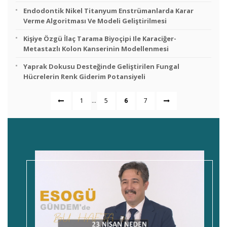
Endodontik Nikel Titanyum Enstrümanlarda Karar
Verme Algoritması Ve Modeli Geliştirilmesi
Kişiye Özgü İlaç Tarama Biyoçipi Ile Karaciğer-
Metastazlı Kolon Kanserinin Modellenmesi
Yaprak Dokusu Desteğinde Geliştirilen Fungal
Hücrelerin Renk Giderim Potansiyeli
...
1
5
6
7