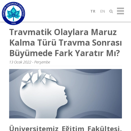
TR
EN
Travmatik Olaylara Maruz
Kalma Türü Travma Sonrası
Büyümede Fark Yaratır Mı?
13 Ocak 2022 - Perşembe
Üniversitemiz Eğitim Fakültesi,