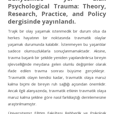
Psychological Trauma: Theory,
Research, Practice, and Policy
dergisinde yayınlandı.
Trajik bir olay yaşamak istenmedik bir durum olsa da
herkes hayatının bir noktasında travmatik olaylar
yaşamak durumunda kalabilir. İstenmeyen bu yaşantılar
sadece olumsuzluklarla sonuçlanmamaktadır. Aksine,
travma başarılı bir şekilde yeniden yapılandırılırsa bireyin
işlevselliğinde meydana gelen olumlu değişimler olarak
ifade edilen travma sonrası büyüme gerçekleşir.
Travmatik olayın kendisi kadar, travmatik olaya maruz
kalma biçimi de bireyin ruh sağlığı açısından önemlidir.
Ancak ilgili alanyazında, travmatik etkinin travmatik olaya
maruz kalma şekline göre nasıl farklılaştığı derinlemesine
araştırılmamıştır.
Üniversitemiz Eğitim Fakültesi Rehberlik ve Psikolojik