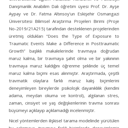
Danışmanlık Anabilim Dalı öğretim üyesi Prof. Dr. Ayşe
Aypay ve Dr. Fatma Altınsoy’un Eskişehir Osmangazi
Üniversitesi Bilimsel Araştırma Projeleri Birimi (Proje
No-2019/21A215) tarafından desteklenen projelerinden
üretmiş oldukları “Does the Type of Exposure to
Traumatic Events Make a Difference in Posttraumatic
Growth” başlıklı makalelerinde travmaya doğrudan
maruz kalma, bir travmaya şahit olma ve bir yakınının
travmaya maruz kaldığını öğrenme şeklinde üç temel
maruz kalma biçimi esas alınmıştır. Araştırmada, çeşitli
travmatik olaylara farklı maruz kalış biçimlerini
deneyimleyen bireylerde psikolojik dayanıklılık (kendini
adama, meydan okuma ve kontrol), algılanan stres,
zaman, cinsiyet ve yaş değişkenlerinin travma sonrası
büyümeyi açıklayıp açıklamadığı incelenmiştir.
Nicel yöntemlerden ilişkisel tarama modelinde yürütülen