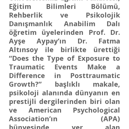
Eğitim Bilimleri Bölümü,
Rehberlik ve Psikolojik
Danışmanlık Anabilim Dalı
öğretim üyelerinden Prof. Dr.
Ayşe Aypay’ın Dr. Fatma
Altınsoy ile birlikte ürettiği
“Does the Type of Exposure to
Traumatic Events Make a
Difference in Posttraumatic
Growth?” başlıklı makale,
psikoloji alanında dünyanın en
prestijli dergilerinden biri olan
ve American Psychological
Association’ın (APA)
bünyesinde yer alan