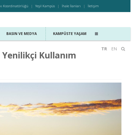
kı Koordinatörlüğü
Yeşil Kampüs
İhale İlanları
İletişim
BASIN VE MEDYA
KAMPÜSTE YAŞAM
TR
EN
 Yenilikçi Kullanım