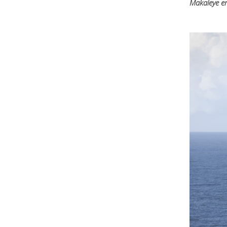
Makaleye er