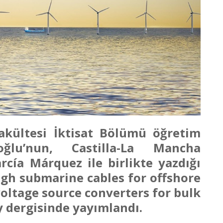
Fakültesi İktisat Bölümü öğretim
lu’nun, Castilla-La Mancha
rcía Márquez ile birlikte yazdığı
ugh submarine cables for offshore
voltage source converters for bulk
 dergisinde yayımlandı.