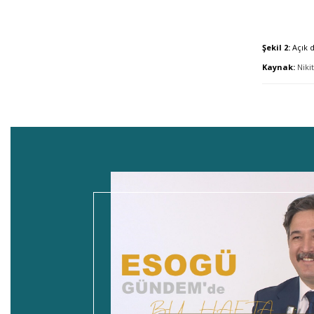
Şekil 2:
Açık d
Kaynak:
Nikit