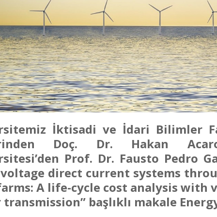
rsitemiz İktisadi ve İdari Bilimler 
erinden Doç. Dr. Hakan Acaroğ
sitesi’den Prof. Dr. Fausto Pedro Ga
 voltage direct current systems thro
arms: A life-cycle cost analysis with 
 transmission” başlıklı makale Energy