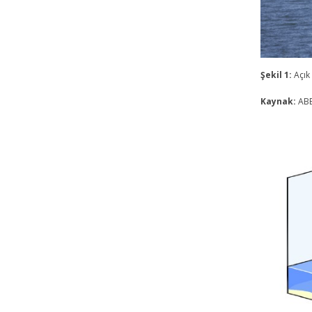
Şekil 1:
Açık
Kaynak:
ABB.