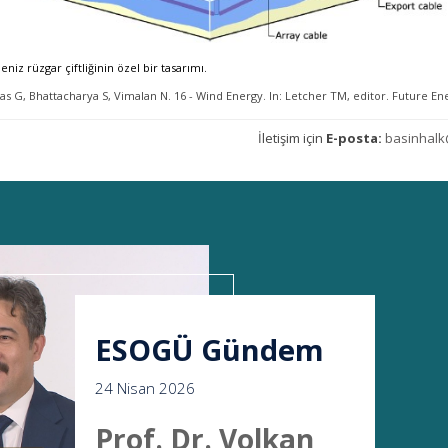
eniz rüzgar çiftliğinin özel bir tasarımı.
as G, Bhattacharya S, Vimalan N. 16 - Wind Energy. In: Letcher TM, editor. Future Energ
İletişim için
E-posta:
basinhalk
ESOGÜ Gündem
24 Nisan 2026
Prof. Dr. Volkan