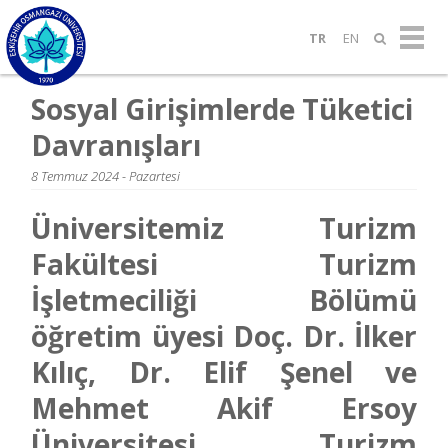
TR
EN
Sosyal Girişimlerde Tüketici
Davranışları
8 Temmuz 2024 - Pazartesi
Üniversitemiz Turizm
Fakültesi Turizm
İşletmeciliği Bölümü
öğretim üyesi Doç. Dr. İlker
Kılıç, Dr. Elif Şenel ve
Mehmet Akif Ersoy
Üniversitesi Turizm