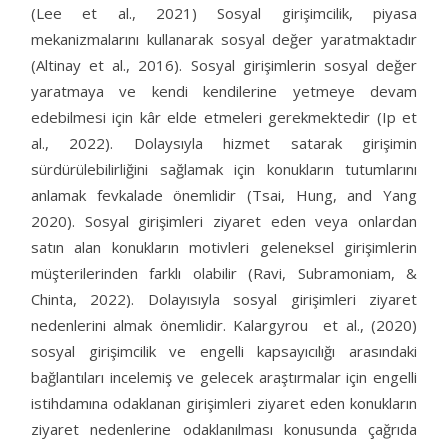
(Lee et al., 2021) Sosyal girişimcilik, piyasa
mekanizmalarını kullanarak sosyal değer yaratmaktadır
(Altinay et al., 2016). Sosyal girişimlerin sosyal değer
yaratmaya ve kendi kendilerine yetmeye devam
edebilmesi için kâr elde etmeleri gerekmektedir (Ip et
al., 2022). Dolaysıyla hizmet satarak girişimin
sürdürülebilirliğini sağlamak için konukların tutumlarını
anlamak fevkalade önemlidir (Tsai, Hung, and Yang
2020). Sosyal girişimleri ziyaret eden veya onlardan
satın alan konukların motivleri geleneksel girişimlerin
müşterilerinden farklı olabilir (Ravi, Subramoniam, &
Chinta, 2022). Dolayısıyla sosyal girişimleri ziyaret
nedenlerini almak önemlidir. Kalargyrou et al., (2020)
sosyal girişimcilik ve engelli kapsayıcılığı arasındaki
bağlantıları incelemiş ve gelecek araştırmalar için engelli
istihdamına odaklanan girişimleri ziyaret eden konukların
ziyaret nedenlerine odaklanılması konusunda çağrıda