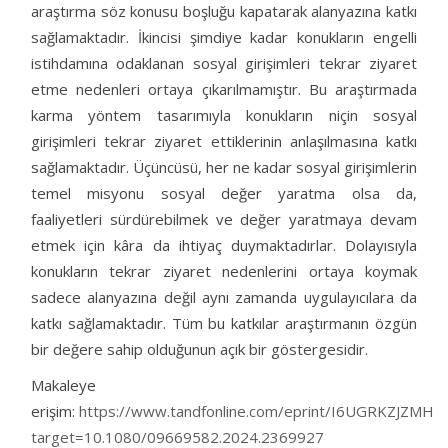
araştırma söz konusu boşluğu kapatarak alanyazına katkı
sağlamaktadır. İkincisi şimdiye kadar konukların engelli
istihdamına odaklanan sosyal girişimleri tekrar ziyaret
etme nedenleri ortaya çıkarılmamıştır. Bu araştırmada
karma yöntem tasarımıyla konukların niçin sosyal
girişimleri tekrar ziyaret ettiklerinin anlaşılmasına katkı
sağlamaktadır. Üçüncüsü, her ne kadar sosyal girişimlerin
temel misyonu sosyal değer yaratma olsa da,
faaliyetleri sürdürebilmek ve değer yaratmaya devam
etmek için kâra da ihtiyaç duymaktadırlar. Dolayısıyla
konukların tekrar ziyaret nedenlerini ortaya koymak
sadece alanyazına değil aynı zamanda uygulayıcılara da
katkı sağlamaktadır. Tüm bu katkılar araştırmanın özgün
bir değere sahip olduğunun açık bir göstergesidir.
Makaleye
erişim:
https://www.tandfonline.com/eprint/I6UGRKZJZMHIR
target=10.1080/09669582.2024.2369927