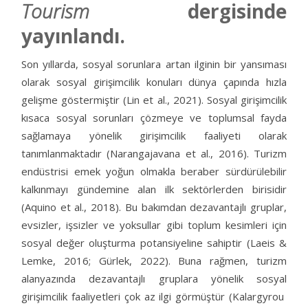
Tourism
dergisinde
yayınlandı.
Son yıllarda, sosyal sorunlara artan ilginin bir yansıması
olarak sosyal girişimcilik konuları dünya çapında hızla
gelişme göstermiştir (Lin et al., 2021). Sosyal girişimcilik
kısaca sosyal sorunları çözmeye ve toplumsal fayda
sağlamaya yönelik girişimcilik faaliyeti olarak
tanımlanmaktadır (Narangajavana et al., 2016). Turizm
endüstrisi emek yoğun olmakla beraber sürdürülebilir
kalkınmayı gündemine alan ilk sektörlerden birisidir
(Aquino et al., 2018). Bu bakımdan dezavantajlı gruplar,
evsizler, işsizler ve yoksullar gibi toplum kesimleri için
sosyal değer oluşturma potansiyeline sahiptir (Laeis &
Lemke, 2016; Gürlek, 2022). Buna rağmen, turizm
alanyazında dezavantajlı gruplara yönelik sosyal
girişimcilik faaliyetleri çok az ilgi görmüştür (Kalargyrou