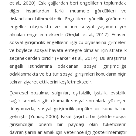
et al., 2020). Eski çağlardan beri engellilerin toplumdaki
diğer insanlardan farklı muamele gördükleri ve
dışlandıkları bilinmektedir. Engellilere yönelik görünmez
engeller oluşmakta ve onların sosyal yaşamda yer
almaları engellenmektedir (Geçkil et al., 2017). Esasen
sosyal girişimcilik engellilerin işgücü piyasasına girmeleri
ve böylece sosyal hayata entegre olmaları için stratejik
seçeneklerden biridir (Parker et al., 2014). Bu araştırma
engelli istihdamına odaklanan sosyal girişimciliğe
odaklanmakta ve bu tür sosyal girişimleri konukların niçin
tekrar ziyaret ettiklerini keşfetmektedir.
Çevresel bozulma, salgınlar, eşitsizlik, işsizlik, evsizlik,
sağlık sorunları gibi dramatik sosyal sorunlarla yüzleşen
dünyamızda, sosyal girişimcilik popüler bir konu haline
gelmiştir (Yunus, 2006). Fakat şaşırtıcı bir şekilde sosyal
girişimciliğin önemli bir paydaşı olan tüketicilerin
davranışlarını anlamak için yeterince ilgi gösterilmemiştir