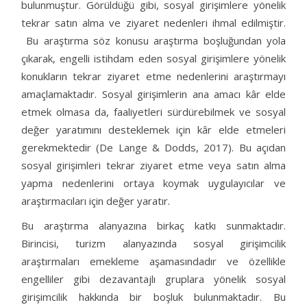
bulunmuştur. Görüldüğü gibi, sosyal girişimlere yönelik
tekrar satın alma ve ziyaret nedenleri ihmal edilmiştir.
Bu araştırma söz konusu araştırma boşluğundan yola
çıkarak, engelli istihdam eden sosyal girişimlere yönelik
konukların tekrar ziyaret etme nedenlerini araştırmayı
amaçlamaktadır. Sosyal girişimlerin ana amacı kâr elde
etmek olmasa da, faaliyetleri sürdürebilmek ve sosyal
değer yaratımını desteklemek için kâr elde etmeleri
gerekmektedir (De Lange & Dodds, 2017). Bu açıdan
sosyal girişimleri tekrar ziyaret etme veya satın alma
yapma nedenlerini ortaya koymak uygulayıcılar ve
araştırmacıları için değer yaratır.
Bu araştırma alanyazına birkaç katkı sunmaktadır.
Birincisi, turizm alanyazında sosyal girişimcilik
araştırmaları emekleme aşamasındadır ve özellikle
engelliler gibi dezavantajlı gruplara yönelik sosyal
girişimcilik hakkında bir boşluk bulunmaktadır. Bu