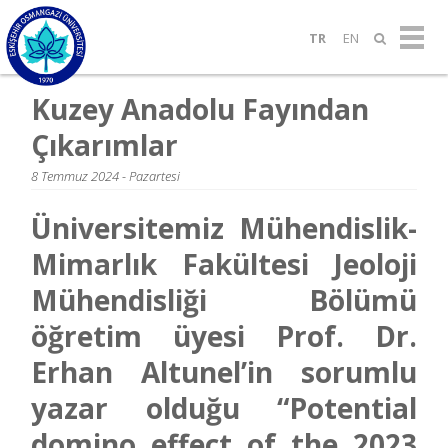
TR
EN
Kuzey Anadolu Fayından
Çıkarımlar
8 Temmuz 2024 - Pazartesi
Üniversitemiz Mühendislik-
Mimarlık Fakültesi Jeoloji
Mühendisliği Bölümü
öğretim üyesi Prof. Dr.
Erhan Altunel’in sorumlu
yazar olduğu “Potential
domino effect of the 2023