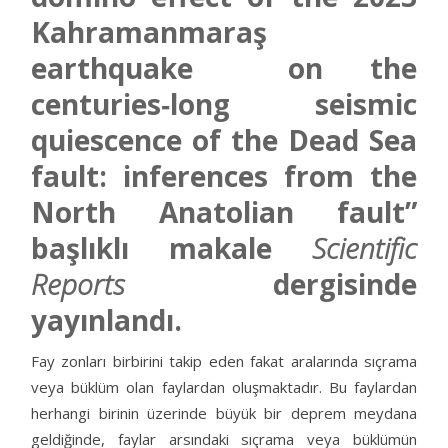
Kahramanmaraş
earthquake on the
centuries‐long seismic
quiescence of the Dead Sea
fault: inferences from the
North Anatolian fault”
başlıklı makale
Scientific
Reports
dergisinde
yayınlandı.
Fay zonları birbirini takip eden fakat aralarında sıçrama
veya büklüm olan faylardan oluşmaktadır. Bu faylardan
herhangi birinin üzerinde büyük bir deprem meydana
geldiğinde, faylar arsındaki sıçrama veya büklümün