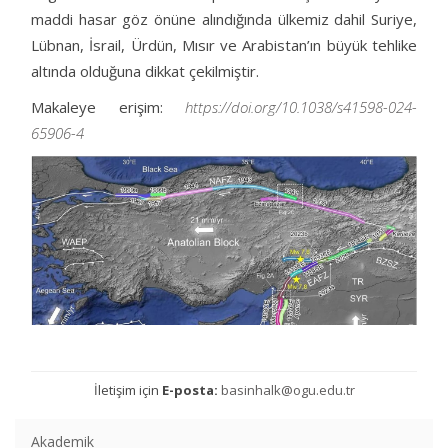
maddi hasar göz önüne alındığında ülkemiz dahil Suriye,
Lübnan, İsrail, Ürdün, Mısır ve Arabistan’ın büyük tehlike
altında olduğuna dikkat çekilmiştir.
Makaleye erişim:
https://doi.org/10.1038/s41598-024-
65906-4
İletişim için
E-posta:
basinhalk@ogu.edu.tr
Akademik