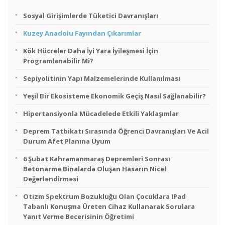
Sosyal Girişimlerde Tüketici Davranışları
Kuzey Anadolu Fayından Çıkarımlar
Kök Hücreler Daha İyi Yara İyileşmesi İçin
Programlanabilir Mi?
Sepiyolitinin Yapı Malzemelerinde Kullanılması
Yeşil Bir Ekosisteme Ekonomik Geçiş Nasıl Sağlanabilir?
Hipertansiyonla Mücadelede Etkili Yaklaşımlar
Deprem Tatbikatı Sırasında Öğrenci Davranışları Ve Acil
Durum Afet Planına Uyum
6 Şubat Kahramanmaraş Depremleri Sonrası
Betonarme Binalarda Oluşan Hasarın Nicel
Değerlendirmesi
Otizm Spektrum Bozukluğu Olan Çocuklara IPad
Tabanlı Konuşma Üreten Cihaz Kullanarak Sorulara
Yanıt Verme Becerisinin Öğretimi