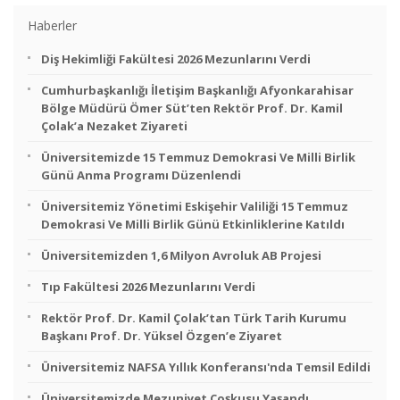
Haberler
Diş Hekimliği Fakültesi 2026 Mezunlarını Verdi
Cumhurbaşkanlığı İletişim Başkanlığı Afyonkarahisar
Bölge Müdürü Ömer Süt’ten Rektör Prof. Dr. Kamil
Çolak’a Nezaket Ziyareti
Üniversitemizde 15 Temmuz Demokrasi Ve Milli Birlik
Günü Anma Programı Düzenlendi
Üniversitemiz Yönetimi Eskişehir Valiliği 15 Temmuz
Demokrasi Ve Milli Birlik Günü Etkinliklerine Katıldı
Üniversitemizden 1,6 Milyon Avroluk AB Projesi
Tıp Fakültesi 2026 Mezunlarını Verdi
Rektör Prof. Dr. Kamil Çolak’tan Türk Tarih Kurumu
Başkanı Prof. Dr. Yüksel Özgen’e Ziyaret
Üniversitemiz NAFSA Yıllık Konferansı'nda Temsil Edildi
Üniversitemizde Mezuniyet Coşkusu Yaşandı