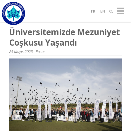
TR
EN
Üniversitemizde Mezuniyet
Coşkusu Yaşandı
25 Mayıs 2025 - Pazar