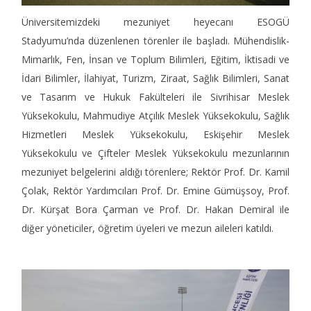
Üniversitemizdeki mezuniyet heyecanı ESOGÜ
Stadyumu’nda düzenlenen törenler ile başladı. Mühendislik-
Mimarlık, Fen, İnsan ve Toplum Bilimleri, Eğitim, İktisadi ve
İdari Bilimler, İlahiyat, Turizm, Ziraat, Sağlık Bilimleri, Sanat
ve Tasarım ve Hukuk Fakülteleri ile Sivrihisar Meslek
Yüksekokulu, Mahmudiye Atçılık Meslek Yüksekokulu, Sağlık
Hizmetleri Meslek Yüksekokulu, Eskişehir Meslek
Yüksekokulu ve Çifteler Meslek Yüksekokulu mezunlarının
mezuniyet belgelerini aldığı törenlere; Rektör Prof. Dr. Kamil
Çolak, Rektör Yardımcıları Prof. Dr. Emine Gümüşsoy, Prof.
Dr. Kürşat Bora Çarman ve Prof. Dr. Hakan Demiral ile
diğer yöneticiler, öğretim üyeleri ve mezun aileleri katıldı.