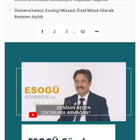
Üniversitemiz Zooloji Müzesi Özel Müze Olarak
Resmen Açıldı
...
1
2
3
62