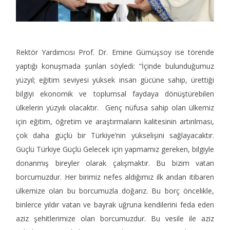
Rektör Yardımcısı Prof. Dr. Emine Gümüşsoy ise törende
yaptığı konuşmada şunları söyledi: “İçinde bulunduğumuz
yüzyıl; eğitim seviyesi yüksek insan gücüne sahip, ürettiği
bilgiyi ekonomik ve toplumsal faydaya dönüştürebilen
ülkelerin yüzyılı olacaktır. Genç nüfusa sahip olan ülkemiz
için eğitim, öğretim ve araştırmaların kalitesinin artırılması,
çok daha güçlü bir Türkiye’nin yükselişini sağlayacaktır.
Güçlü Türkiye Güçlü Gelecek için yapmamız gereken, bilgiyle
donanmış bireyler olarak çalışmaktır. Bu bizim vatan
borcumuzdur. Her birimiz nefes aldığımız ilk andan itibaren
ülkemize olan bu borcumuzla doğarız. Bu borç öncelikle,
binlerce yıldır vatan ve bayrak uğruna kendilerini feda eden
aziz şehitlerimize olan borcumuzdur. Bu vesile ile aziz