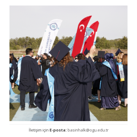
İletişim için
E-posta:
basinhalk@ogu.edu.tr