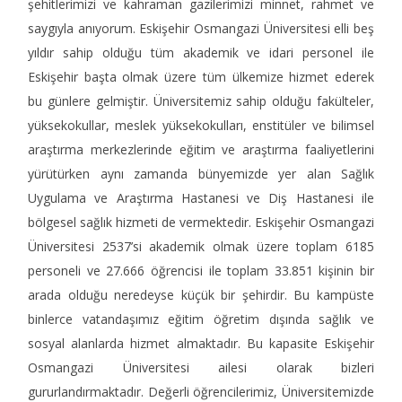
şehitlerimizi ve kahraman gazilerimizi minnet, rahmet ve
saygıyla anıyorum. Eskişehir Osmangazi Üniversitesi elli beş
yıldır sahip olduğu tüm akademik ve idari personel ile
Eskişehir başta olmak üzere tüm ülkemize hizmet ederek
bu günlere gelmiştir. Üniversitemiz sahip olduğu fakülteler,
yüksekokullar, meslek yüksekokulları, enstitüler ve bilimsel
araştırma merkezlerinde eğitim ve araştırma faaliyetlerini
yürütürken aynı zamanda bünyemizde yer alan Sağlık
Uygulama ve Araştırma Hastanesi ve Diş Hastanesi ile
bölgesel sağlık hizmeti de vermektedir. Eskişehir Osmangazi
Üniversitesi 2537’si akademik olmak üzere toplam 6185
personeli ve 27.666 öğrencisi ile toplam 33.851 kişinin bir
arada olduğu neredeyse küçük bir şehirdir. Bu kampüste
binlerce vatandaşımız eğitim öğretim dışında sağlık ve
sosyal alanlarda hizmet almaktadır. Bu kapasite Eskişehir
Osmangazi Üniversitesi ailesi olarak bizleri
gururlandırmaktadır. Değerli öğrencilerimiz, Üniversitemizde