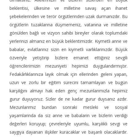
beklentisi, ülkesine ve milletine savaş açan ihanet
şebekelerinden ve terör örgütlerinden uzak durmanızdır. Bu
örgütlerin tuzaklarına düşmemeniz, vatanına ve milletine
gönülden bağlı ve vizyon sahibi bireyler olarak toplumdaki
yerlerinizi almanız en büyük beklentimizdir. Kıymetli anne ve
babalar, evlatlarınız sizin en kıymetli varlıklarınızdır. Büyük
özveriyle yetiştirip bizlere emanet ettiğiniz sevgili
öğrencilerimizin mezuniyeti hepimizi duygulandırmıştır.
Fedakârlıklarınıza layık olmak için ellerinden geleni yapan,
uzun ve zorlu bir eğitim sürecini tamamlayan ve bugün
karşılığını almayı hak eden genç mezunlarımızla hepimiz
gurur duyuyoruz. Sizler de ne kadar gurur duysanız azdır.
Mezunlarımız bundan sonraki mesleki ve sosyal
yaşamlarında da siz anne ve babaların ve bizlerin verdiği
değerleri koruyup; çevreleriyle uyumlu, karşılıklı sevgi ve
saygıya dayanan ilişkiler kuracaklar ve başarılı olacaklardır.