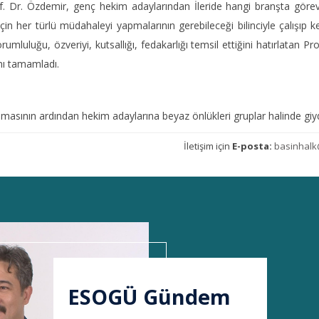
f. Dr. Özdemir, genç hekim adaylarından İleride hangi branşta görev 
çin her türlü müdahaleyi yapmalarının gerebileceği bilinciyle çalışıp ken
orumluluğu, özveriyi, kutsallığı, fedakarlığı temsil ettiğini hatırlatan
nı tamamladı.
şmasının ardından hekim adaylarına beyaz önlükleri gruplar halinde giy
İletişim için
E-posta:
basinhalk
ESOGÜ Gündem