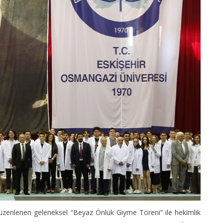
 düzenlenen geleneksel “Beyaz Önlük Giyme Töreni” ile hekimlik