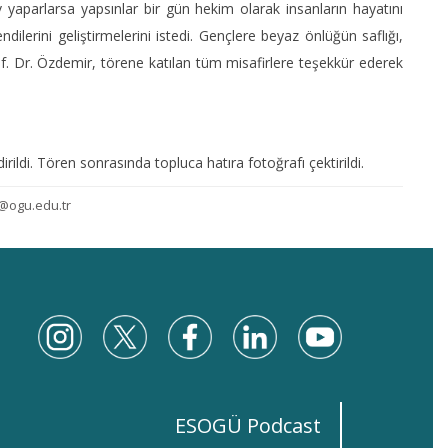
yaparlarsa yapsınlar bir gün hekim olarak insanların hayatını
dilerini geliştirmelerini istedi. Gençlere beyaz önlüğün saflığı,
 Prof. Dr. Özdemir, törene katılan tüm misafirlere teşekkür ederek
dirildi. Tören sonrasında topluca hatıra fotoğrafı çektirildi.
@ogu.edu.tr
ESOGÜ Podcast