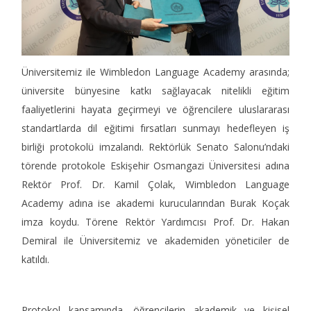
Üniversitemiz ile Wimbledon Language Academy arasında;
üniversite bünyesine katkı sağlayacak nitelikli eğitim
faaliyetlerini hayata geçirmeyi ve öğrencilere uluslararası
standartlarda dil eğitimi fırsatları sunmayı hedefleyen iş
birliği protokolü imzalandı. Rektörlük Senato Salonu’ndaki
törende protokole Eskişehir Osmangazi Üniversitesi adına
Rektör Prof. Dr. Kamil Çolak, Wimbledon Language
Academy adına ise akademi kurucularından Burak Koçak
imza koydu. Törene Rektör Yardımcısı Prof. Dr. Hakan
Demiral ile Üniversitemiz ve akademiden yöneticiler de
katıldı.
Protokol kapsamında, öğrencilerin akademik ve kişisel