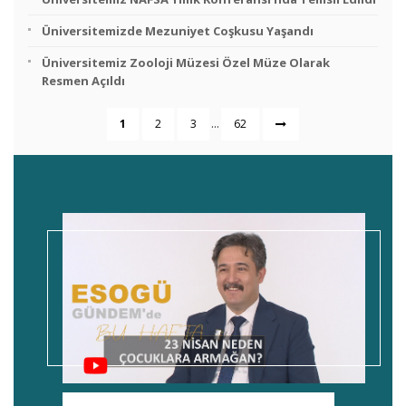
Üniversitemizde Mezuniyet Coşkusu Yaşandı
Üniversitemiz Zooloji Müzesi Özel Müze Olarak
Resmen Açıldı
...
1
2
3
62