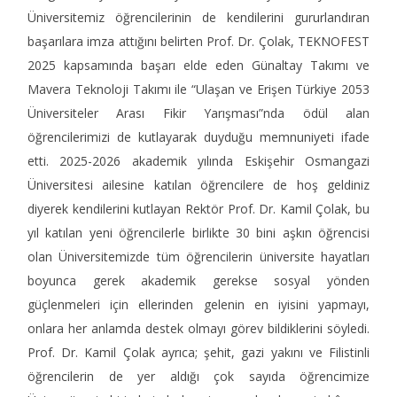
Üniversitemiz öğrencilerinin de kendilerini gururlandıran
başarılara imza attığını belirten Prof. Dr. Çolak, TEKNOFEST
2025 kapsamında başarı elde eden Günaltay Takımı ve
Mavera Teknoloji Takımı ile “Ulaşan ve Erişen Türkiye 2053
Üniversiteler Arası Fikir Yarışması”nda ödül alan
öğrencilerimizi de kutlayarak duyduğu memnuniyeti ifade
etti. 2025-2026 akademik yılında Eskişehir Osmangazi
Üniversitesi ailesine katılan öğrencilere de hoş geldiniz
diyerek kendilerini kutlayan Rektör Prof. Dr. Kamil Çolak, bu
yıl katılan yeni öğrencilerle birlikte 30 bini aşkın öğrencisi
olan Üniversitemizde tüm öğrencilerin üniversite hayatları
boyunca gerek akademik gerekse sosyal yönden
güçlenmeleri için ellerinden gelenin en iyisini yapmayı,
onlara her anlamda destek olmayı görev bildiklerini söyledi.
Prof. Dr. Kamil Çolak ayrıca; şehit, gazi yakını ve Filistinli
öğrencilerin de yer aldığı çok sayıda öğrencimize