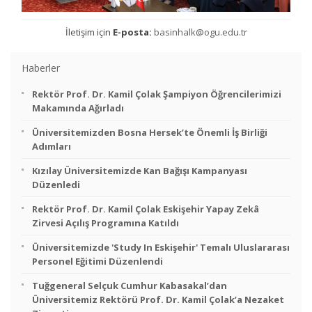
İletişim için
E-posta:
basinhalk@ogu.edu.tr
Haberler
Rektör Prof. Dr. Kamil Çolak Şampiyon Öğrencilerimizi
Makamında Ağırladı
Üniversitemizden Bosna Hersek’te Önemli İş Birliği
Adımları
Kızılay Üniversitemizde Kan Bağışı Kampanyası
Düzenledi
Rektör Prof. Dr. Kamil Çolak Eskişehir Yapay Zekâ
Zirvesi Açılış Programına Katıldı
Üniversitemizde 'Study In Eskişehir' Temalı Uluslararası
Personel Eğitimi Düzenlendi
Tuğgeneral Selçuk Cumhur Kabasakal’dan
Üniversitemiz Rektörü Prof. Dr. Kamil Çolak’a Nezaket