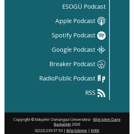
ESOGÜ Podcast
Apple Podcast
Spotify Podcast
Google Podcast
Breaker Podcast
RadioPublic Podcast
RSS
Copyright © Eskişehir Osmangazi Üniversitesi -
Bilgi İşlem Daire
Başkanlığı
2026
0(222) 239 37 50 |
Bilgi Edinme
|
KVKK