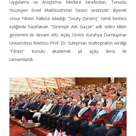
Uygulama ve Araştırma Merkezi tarafından, Tunuslu
müzisyen Emel Mathlouthi’nin ‘Sesim sesinizdir’ diyerek
cesur Filistin halkına adadığı "Souty (Sesim)" isimli bestesi
eşliğinde hazırlanan "Direnişin Adı: Gazze" adlı video klibin
gösterimi ile devam etti. Açılış töreni Kütahya Dumlupınar
Üniversitesi Rektörü Prof. Dr. Süleyman Kızıltoprak’ın verdiği
“Filistin” konulu akademik yıl açılış dersi ile
tamamlandı.