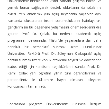
Üniversitemiz birimlerinde kısmi zamanlı çalışma imkânı ve
yemek bursu sağlayarak destek olduklarını da sözlerine
ekledi. Yeni akademik yılın açılış heyecanını yaşarken aynı
zamanda uluslararası insani sorumluluklarını hatırlayarak,
gençlerimizin bu değerlerle yetişmesini önemsediklerini dile
getiren Prof. Dr. Çolak, bu nedenle akademik açılış
programının devamında, Filistin’de yaşananlara dair daha
derinlikli bir perspektif sunmak üzere Dumlupınar
Üniversitesi Rektörü Prof. Dr. Süleyman Kızıltoprak’ı açılış
dersini sunmak üzere konuk ettiklerini söyledi ve davetlerine
icabet ettiği için kendisine teşekkürlerini sundu. Prof. Dr.
Kamil Çolak yeni öğretim yılının tüm öğrencilerimiz ve
personelimiz ile ülkemize hayırlı olmasını dileyerek
konuşmasını tamamladı.
Sonrasında program Üniversitemiz Kurumsal İletişim