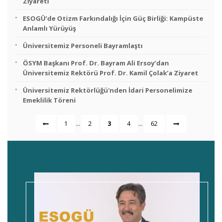
Ziyareti
ESOGÜ’de Otizm Farkındalığı İçin Güç Birliği: Kampüste
Anlamlı Yürüyüş
Üniversitemiz Personeli Bayramlaştı
ÖSYM Başkanı Prof. Dr. Bayram Ali Ersoy’dan
Üniversitemiz Rektörü Prof. Dr. Kamil Çolak’a Ziyaret
Üniversitemiz Rektörlüğü'nden İdari Personelimize
Emeklilik Töreni
...
...
1
2
3
4
62