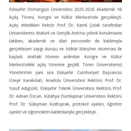
Eskişehir Osmangazi Üniversitesi 2025-2026 Akademik Yılı
Açılış Töreni, Kongre ve Kültür Merkezi’nde gerçekleşti.
Açılış etkinlikleri Rektör Prof. Dr. Kamil Çolak tarafından
Üniversitemiz Atatürk ve Gençlik Anıtı’na çelenk konulmasını
takiben, akademik ve idari personelin de katılımıyla
gerçekleşen saygı duruşu ve İstiklal Marşı’nın okunması ile
başladı. Anıttaki törenin ardından Kongre ve Kültür
Merkezi’ndeki açılış törenine geçildi. Tören Üniversitemiz
Yönetimi’nin yanı sıra Eskişehir Cumhuriyet Başsavcısı
Üzeyir Karakülah, Anadolu Üniversitesi Rektörü Prof. Dr.
Yusuf Adıgüzel, Eskişehir Teknik Üniversitesi Rektörü Prof.
Dr. Adnan Özcan, Kütahya Dumlupınar Üniversitesi Rektörü
Prof. Dr. Süleyman Kızıltoprak, protokol üyeleri, öğretim
üyeleri ve öğrencilerin katılımlarıyla gerçekleşti.