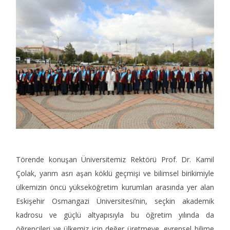
Törende konuşan Üniversitemiz Rektörü Prof. Dr. Kamil
Çolak, yarım asrı aşan köklü geçmişi ve bilimsel birikimiyle
ülkemizin öncü yükseköğretim kurumları arasında yer alan
Eskişehir Osmangazi Üniversitesi’nin, seçkin akademik
kadrosu ve güçlü altyapısıyla bu öğretim yılında da
öğrencileri ve ülkemiz için değer üretmeye, evrensel bilime