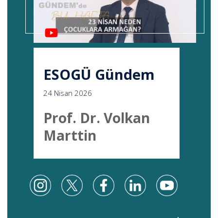
ESOGÜ Gündem
24 Nisan 2026
Prof. Dr. Volkan
Marttin