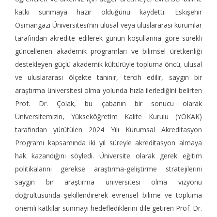
katkı sunmaya hazır olduğunu kaydetti. Eskişehir
Osmangazi Üniversitesi’nin ulusal veya uluslararası kurumlar
tarafından akredite edilerek günün koşullarına göre sürekli
güncellenen akademik programları ve bilimsel üretkenliği
destekleyen güçlü akademik kültürüyle topluma öncü, ulusal
ve uluslararası ölçekte tanınır, tercih edilir, saygın bir
araştırma üniversitesi olma yolunda hızla ilerlediğini belirten
Prof. Dr. Çolak, bu çabanın bir sonucu olarak
Üniversitemizin, Yükseköğretim Kalite Kurulu (YÖKAK)
tarafından yürütülen 2024 Yılı Kurumsal Akreditasyon
Programı kapsamında iki yıl süreyle akreditasyon almaya
hak kazandığını söyledi. Üniversite olarak gerek eğitim
politikalarını gerekse araştırma-geliştirme stratejilerini
saygın bir araştırma üniversitesi olma vizyonu
doğrultusunda şekillendirerek evrensel bilime ve topluma
önemli katkılar sunmayı hedeflediklerini dile getiren Prof. Dr.