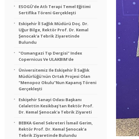
ESOGÜ'de Atlı Terapi Temel Eğitimi
Sertifika Töreni Gerçekleşti
Eskişehir İl Sağlık Müdürü Doç. Dr.
Uğur Bilge, Rektör Prof. Dr. Kemal
Şenocak'a Tebrik Ziyaretinde
Bulundu
"Osmangazi Tıp Dergisi" Index
Copernicus Ve ULAKBIM'de
Üniversitemiz Ile Eskişehir İl Sağlık
Müdürlüğü'nün Ortak Projesi Olan
"Menopoz Okulu"nun Kapanış Töreni
Gerçekleşti
Eskişehir Sanayi Odası Başkanı
Celalettin Kesikbaş'tan Rektör Prof.
Dr. Kemal Şenocak'a Tebrik Ziyareti
BEBKA Genel Sekreteri İsmail Gerim,
Rektör Prof. Dr. Kemal Şenocak’a
Tebrik Ziyaretinde Bulundu