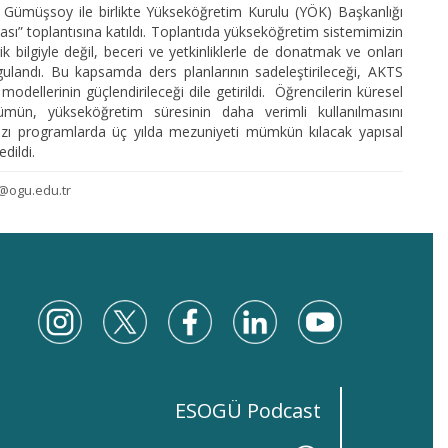
e Gümüşsoy ile birlikte Yükseköğretim Kurulu (YÖK) Başkanlığı
ı” toplantısına katıldı. Toplantıda yükseköğretim sistemimizin
 bilgiyle değil, beceri ve yetkinliklerle de donatmak ve onları
ulandı. Bu kapsamda ders planlarının sadeleştirileceği, AKTS
ellerinin güçlendirileceği dile getirildi. Öğrencilerin küresel
n, yükseköğretim süresinin daha verimli kullanılmasını
 bazı programlarda üç yılda mezuniyeti mümkün kılacak yapısal
edildi.
@ogu.edu.tr
ESOGÜ Podcast