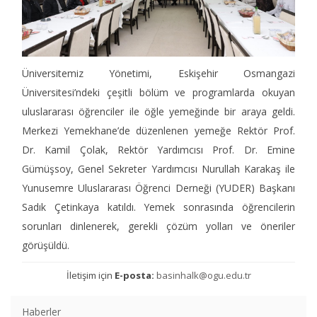
Üniversitemiz Yönetimi, Eskişehir Osmangazi
Üniversitesi’ndeki çeşitli bölüm ve programlarda okuyan
uluslararası öğrenciler ile öğle yemeğinde bir araya geldi.
Merkezi Yemekhane’de düzenlenen yemeğe Rektör Prof.
Dr. Kamil Çolak, Rektör Yardımcısı Prof. Dr. Emine
Gümüşsoy, Genel Sekreter Yardımcısı Nurullah Karakaş ile
Yunusemre Uluslararası Öğrenci Derneği (YUDER) Başkanı
Sadık Çetinkaya katıldı. Yemek sonrasında öğrencilerin
sorunları dinlenerek, gerekli çözüm yolları ve öneriler
görüşüldü.
İletişim için
E-posta:
basinhalk@ogu.edu.tr
Haberler