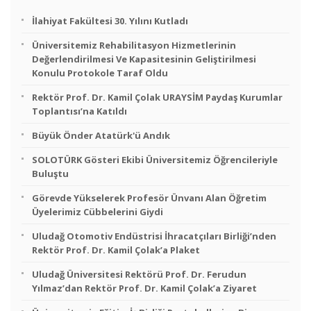
İlahiyat Fakültesi 30. Yılını Kutladı
Üniversitemiz Rehabilitasyon Hizmetlerinin
Değerlendirilmesi Ve Kapasitesinin Geliştirilmesi
Konulu Protokole Taraf Oldu
Rektör Prof. Dr. Kamil Çolak URAYSİM Paydaş Kurumlar
Toplantısı’na Katıldı
Büyük Önder Atatürk'ü Andık
SOLOTÜRK Gösteri Ekibi Üniversitemiz Öğrencileriyle
Buluştu
Görevde Yükselerek Profesör Ünvanı Alan Öğretim
Üyelerimiz Cübbelerini Giydi
Uludağ Otomotiv Endüstrisi İhracatçıları Birliği’nden
Rektör Prof. Dr. Kamil Çolak’a Plaket
Uludağ Üniversitesi Rektörü Prof. Dr. Ferudun
Yılmaz’dan Rektör Prof. Dr. Kamil Çolak’a Ziyaret