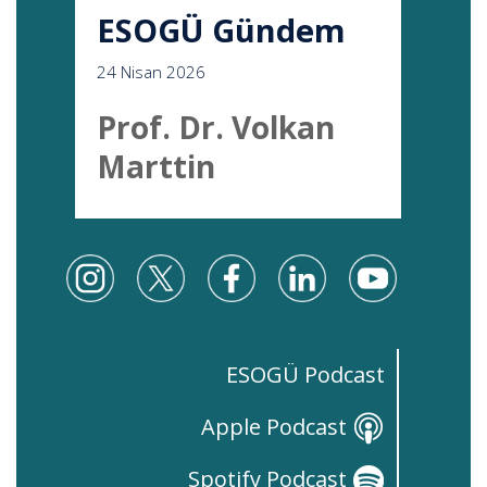
ESOGÜ Gündem
24 Nisan 2026
Prof. Dr. Volkan
Marttin
ESOGÜ Podcast
Apple Podcast
Spotify Podcast