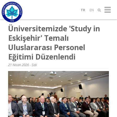
TR
EN
Üniversitemizde 'Study in
Eskişehir' Temalı
Uluslararası Personel
Eğitimi Düzenlendi
21 Nisan 2026 - Salı