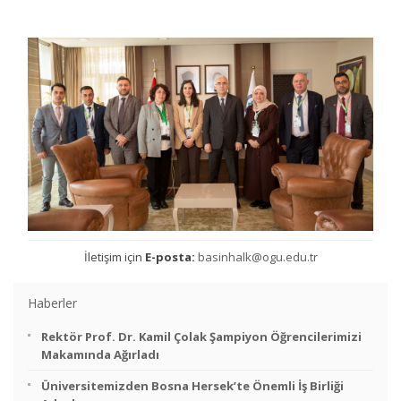
İletişim için
E-posta:
basinhalk@ogu.edu.tr
Haberler
Rektör Prof. Dr. Kamil Çolak Şampiyon Öğrencilerimizi
Makamında Ağırladı
Üniversitemizden Bosna Hersek’te Önemli İş Birliği