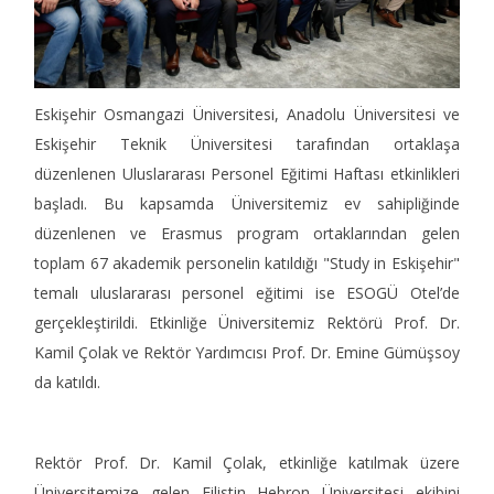
Eskişehir Osmangazi Üniversitesi, Anadolu Üniversitesi ve
Eskişehir Teknik Üniversitesi tarafından ortaklaşa
düzenlenen Uluslararası Personel Eğitimi Haftası etkinlikleri
başladı. Bu kapsamda Üniversitemiz ev sahipliğinde
düzenlenen ve Erasmus program ortaklarından gelen
toplam 67 akademik personelin katıldığı "Study in Eskişehir"
temalı uluslararası personel eğitimi ise ESOGÜ Otel’de
gerçekleştirildi. Etkinliğe Üniversitemiz Rektörü Prof. Dr.
Kamil Çolak ve Rektör Yardımcısı Prof. Dr. Emine Gümüşsoy
da katıldı.
Rektör Prof. Dr. Kamil Çolak, etkinliğe katılmak üzere
Üniversitemize gelen Filistin Hebron Üniversitesi ekibini