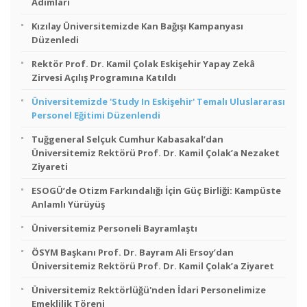
Adımları
Kızılay Üniversitemizde Kan Bağışı Kampanyası
Düzenledi
Rektör Prof. Dr. Kamil Çolak Eskişehir Yapay Zekâ
Zirvesi Açılış Programına Katıldı
Üniversitemizde 'Study In Eskişehir' Temalı Uluslararası
Personel Eğitimi Düzenlendi
Tuğgeneral Selçuk Cumhur Kabasakal’dan
Üniversitemiz Rektörü Prof. Dr. Kamil Çolak’a Nezaket
Ziyareti
ESOGÜ’de Otizm Farkındalığı İçin Güç Birliği: Kampüste
Anlamlı Yürüyüş
Üniversitemiz Personeli Bayramlaştı
ÖSYM Başkanı Prof. Dr. Bayram Ali Ersoy’dan
Üniversitemiz Rektörü Prof. Dr. Kamil Çolak’a Ziyaret
Üniversitemiz Rektörlüğü'nden İdari Personelimize
Emeklilik Töreni