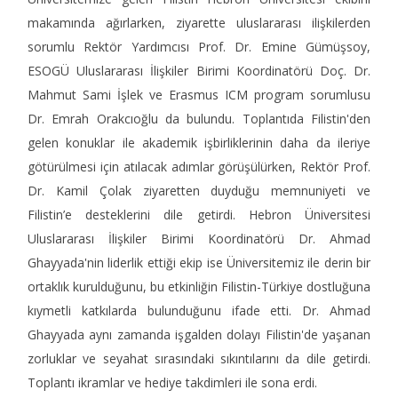
makamında ağırlarken, ziyarette uluslararası ilişkilerden
sorumlu Rektör Yardımcısı Prof. Dr. Emine Gümüşsoy,
ESOGÜ Uluslararası İlişkiler Birimi Koordinatörü Doç. Dr.
Mahmut Sami İşlek ve Erasmus ICM program sorumlusu
Dr. Emrah Orakcıoğlu da bulundu. Toplantıda Filistin'den
gelen konuklar ile akademik işbirliklerinin daha da ileriye
götürülmesi için atılacak adımlar görüşülürken, Rektör Prof.
Dr. Kamil Çolak ziyaretten duyduğu memnuniyeti ve
Filistin’e desteklerini dile getirdi. Hebron Üniversitesi
Uluslararası İlişkiler Birimi Koordinatörü Dr. Ahmad
Ghayyada'nin liderlik ettiği ekip ise Üniversitemiz ile derin bir
ortaklık kurulduğunu, bu etkinliğin Filistin-Türkiye dostluğuna
kıymetli katkılarda bulunduğunu ifade etti. Dr. Ahmad
Ghayyada aynı zamanda işgalden dolayı Filistin'de yaşanan
zorluklar ve seyahat sırasındaki sıkıntılarını da dile getirdi.
Toplantı ikramlar ve hediye takdimleri ile sona erdi.