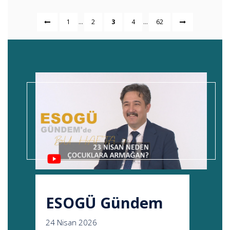
...
...
1
2
3
4
62
ESOGÜ Gündem
24 Nisan 2026