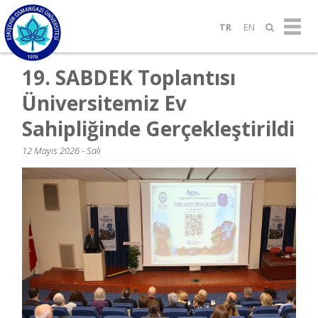
TR
EN
19. SABDEK Toplantısı
Üniversitemiz Ev
Sahipliğinde Gerçekleştirildi
12 Mayıs 2026 - Salı