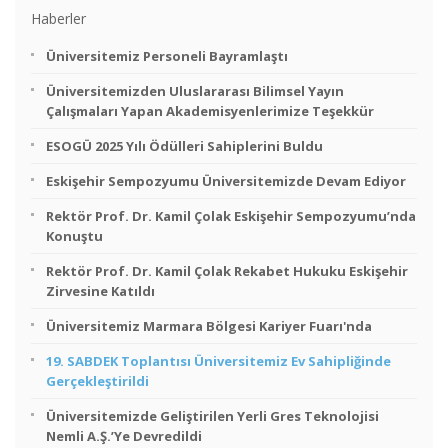
Haberler
Üniversitemiz Personeli Bayramlaştı
Üniversitemizden Uluslararası Bilimsel Yayın
Çalışmaları Yapan Akademisyenlerimize Teşekkür
ESOGÜ 2025 Yılı Ödülleri Sahiplerini Buldu
Eskişehir Sempozyumu Üniversitemizde Devam Ediyor
Rektör Prof. Dr. Kamil Çolak Eskişehir Sempozyumu’nda
Konuştu
Rektör Prof. Dr. Kamil Çolak Rekabet Hukuku Eskişehir
Zirvesine Katıldı
Üniversitemiz Marmara Bölgesi Kariyer Fuarı'nda
19. SABDEK Toplantısı Üniversitemiz Ev Sahipliğinde
Gerçekleştirildi
Üniversitemizde Geliştirilen Yerli Gres Teknolojisi
Nemli A.Ş.’ye Devredildi