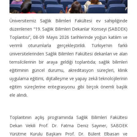
Üniversitemiz Sağlık Bilimleri Fakültesi ev sahipliğinde
düzenlenen “19. Sağlık Bilimleri Dekanlar Konseyi (SABDEK)
Toplantısı”, 08-09 Mayıs 2026 tarihlerinde yoğun katılım ve
verimli oturumlarla gerçekleştirildi. Türkiye’nin farklı
üniversitelerinden Sağlık Bilimleri Fakültesi dekanları ve alan
temsilcilerinin bir araya geldiği toplantıda; sağlık bilimleri
eğitiminin güncel durumu, akreditasyon süreçleri, klinik
uygulama eğitimi, dijitalleşme ve yapay zekâ teknolojilerinin
eğitim süreçlerine entegrasyonu gibi birçok önemli başlık
ele alındı.
Toplantının açılış programında Sağlık Bilimleri Fakültesi
Dekan Vekili Prof. Dr. Fatma Deniz Sayıner, SABDEK
Yürütme Kurulu Başkanı Prof. Dr. Bülent Elbasan ve