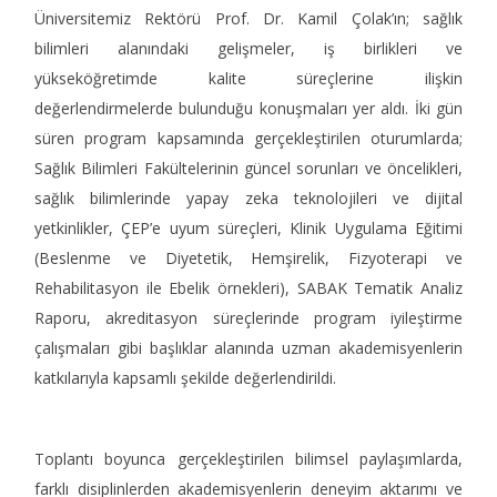
Üniversitemiz Rektörü Prof. Dr. Kamil Çolak’ın; sağlık
bilimleri alanındaki gelişmeler, iş birlikleri ve
yükseköğretimde kalite süreçlerine ilişkin
değerlendirmelerde bulunduğu konuşmaları yer aldı. İki gün
süren program kapsamında gerçekleştirilen oturumlarda;
Sağlık Bilimleri Fakültelerinin güncel sorunları ve öncelikleri,
sağlık bilimlerinde yapay zeka teknolojileri ve dijital
yetkinlikler, ÇEP’e uyum süreçleri, Klinik Uygulama Eğitimi
(Beslenme ve Diyetetik, Hemşirelik, Fizyoterapi ve
Rehabilitasyon ile Ebelik örnekleri), SABAK Tematik Analiz
Raporu, akreditasyon süreçlerinde program iyileştirme
çalışmaları gibi başlıklar alanında uzman akademisyenlerin
katkılarıyla kapsamlı şekilde değerlendirildi.
Toplantı boyunca gerçekleştirilen bilimsel paylaşımlarda,
farklı disiplinlerden akademisyenlerin deneyim aktarımı ve