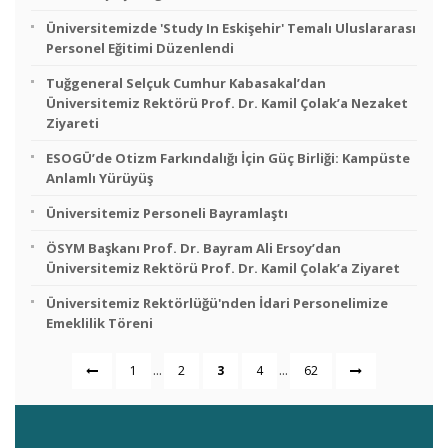
Üniversitemizde 'Study In Eskişehir' Temalı Uluslararası
Personel Eğitimi Düzenlendi
Tuğgeneral Selçuk Cumhur Kabasakal’dan
Üniversitemiz Rektörü Prof. Dr. Kamil Çolak’a Nezaket
Ziyareti
ESOGÜ’de Otizm Farkındalığı İçin Güç Birliği: Kampüste
Anlamlı Yürüyüş
Üniversitemiz Personeli Bayramlaştı
ÖSYM Başkanı Prof. Dr. Bayram Ali Ersoy’dan
Üniversitemiz Rektörü Prof. Dr. Kamil Çolak’a Ziyaret
Üniversitemiz Rektörlüğü'nden İdari Personelimize
Emeklilik Töreni
...
...
1
2
3
4
62