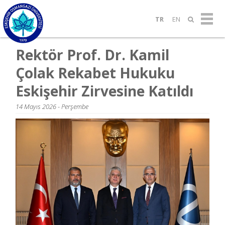
TR
EN
Rektör Prof. Dr. Kamil
Çolak Rekabet Hukuku
Eskişehir Zirvesine Katıldı
14 Mayıs 2026 - Perşembe