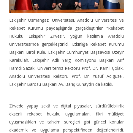
Eskişehir Osmangazi Üniversitesi, Anadolu Üniversitesi ve
Rekabet Kurumu paydaşlığında gerçekleştirilen “Rekabet
Hukuku Eskişehir Zirvesi”, yoğun katılımla Anadolu
Üniversitesi’nde gerçekleştirildi. Etkinliğe Rekabet Kurumu
Başkanı Birol Küle, Eskişehir Cumhuriyet Başsavcısı Üzeyir
Karakülah, Eskişehir Adli Yargı Komisyonu Başkanı Arif
Hamdi Sazak, Üniversitemiz Rektörü Prof. Dr. Kamil Çolak,
Anadolu Üniversitesi Rektörü Prof. Dr. Yusuf Adıgüzel,
Eskişehir Barosu Başkanı Av. Barış Günaydın da katıldı.
Zirvede yapay zekâ ve dijital piyasalar, sürdürülebilirlik
eksenli rekabet hukuku uygulamaları, fikri mülkiyet
uyuşmazlıkları ve tahkim süreçleri gibi güncel konular
akademik ve uygulama perspektifinden değerlendirildi.