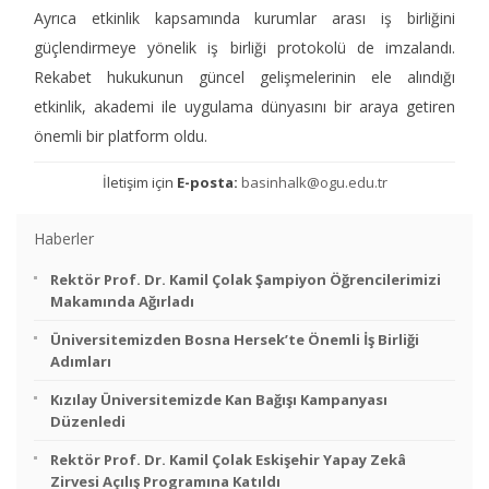
Ayrıca etkinlik kapsamında kurumlar arası iş birliğini
güçlendirmeye yönelik iş birliği protokolü de imzalandı.
Rekabet hukukunun güncel gelişmelerinin ele alındığı
etkinlik, akademi ile uygulama dünyasını bir araya getiren
önemli bir platform oldu.
İletişim için
E-posta:
basinhalk@ogu.edu.tr
Haberler
Rektör Prof. Dr. Kamil Çolak Şampiyon Öğrencilerimizi
Makamında Ağırladı
Üniversitemizden Bosna Hersek’te Önemli İş Birliği
Adımları
Kızılay Üniversitemizde Kan Bağışı Kampanyası
Düzenledi
Rektör Prof. Dr. Kamil Çolak Eskişehir Yapay Zekâ
Zirvesi Açılış Programına Katıldı