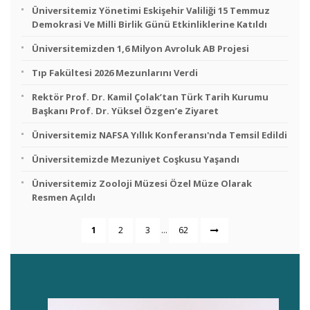
Üniversitemiz Yönetimi Eskişehir Valiliği 15 Temmuz
Demokrasi Ve Milli Birlik Günü Etkinliklerine Katıldı
Üniversitemizden 1,6 Milyon Avroluk AB Projesi
Tıp Fakültesi 2026 Mezunlarını Verdi
Rektör Prof. Dr. Kamil Çolak’tan Türk Tarih Kurumu
Başkanı Prof. Dr. Yüksel Özgen’e Ziyaret
Üniversitemiz NAFSA Yıllık Konferansı'nda Temsil Edildi
Üniversitemizde Mezuniyet Coşkusu Yaşandı
Üniversitemiz Zooloji Müzesi Özel Müze Olarak
Resmen Açıldı
...
1
2
3
62