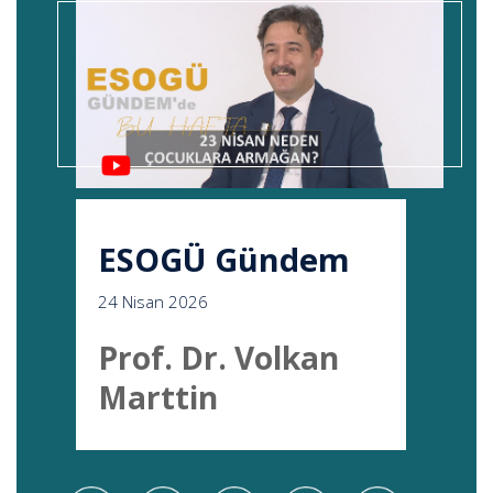
ESOGÜ Gündem
24 Nisan 2026
Prof. Dr. Volkan
Marttin