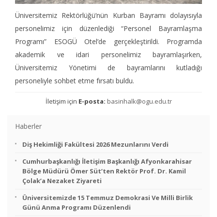
Üniversitemiz Rektörlüğü’nün Kurban Bayramı dolayısıyla
personelimiz için düzenlediği “Personel Bayramlaşma
Programı” ESOGÜ Otel’de gerçekleştirildi. Programda
akademik ve idari personelimiz bayramlaşırken,
Üniversitemiz Yönetimi de bayramlarını kutladığı
personeliyle sohbet etme fırsatı buldu.
İletişim için
E-posta:
basinhalk@ogu.edu.tr
Haberler
Diş Hekimliği Fakültesi 2026 Mezunlarını Verdi
Cumhurbaşkanlığı İletişim Başkanlığı Afyonkarahisar
Bölge Müdürü Ömer Süt’ten Rektör Prof. Dr. Kamil
Çolak’a Nezaket Ziyareti
Üniversitemizde 15 Temmuz Demokrasi Ve Milli Birlik
Günü Anma Programı Düzenlendi