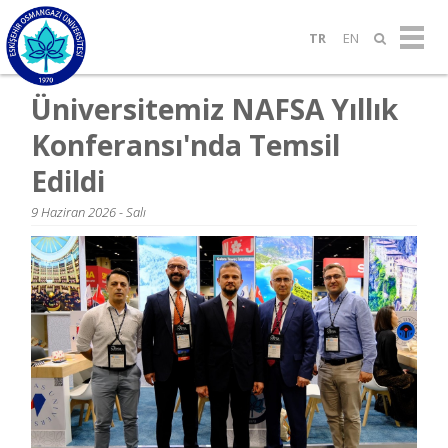
TR
EN
Üniversitemiz NAFSA Yıllık
Konferansı'nda Temsil
Edildi
9 Haziran 2026 - Salı