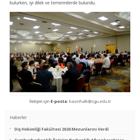
bulurken, iyi dilek ve temennilerde bulundu.
İletişim için
E-posta:
basinhalk@ogu.edu.tr
Haberler
Diş Hekimliği Fakültesi 2026 Mezunlarını Verdi