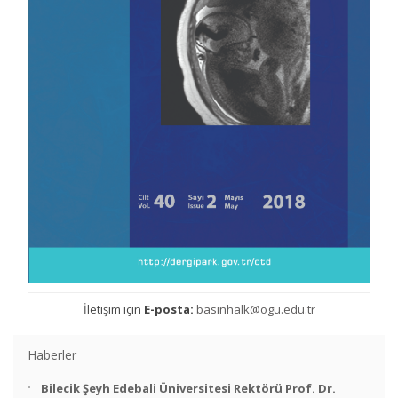
İletişim için
E-posta:
basinhalk@ogu.edu.tr
Haberler
Bilecik Şeyh Edebali Üniversitesi Rektörü Prof. Dr.