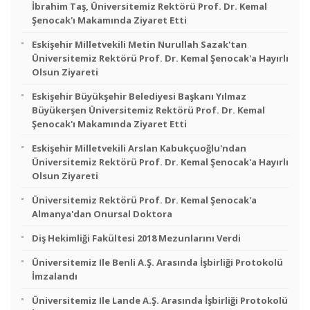
İbrahim Taş, Üniversitemiz Rektörü Prof. Dr. Kemal
Şenocak'ı Makamında Ziyaret Etti
Eskişehir Milletvekili Metin Nurullah Sazak'tan
Üniversitemiz Rektörü Prof. Dr. Kemal Şenocak'a Hayırlı
Olsun Ziyareti
Eskişehir Büyükşehir Belediyesi Başkanı Yılmaz
Büyükerşen Üniversitemiz Rektörü Prof. Dr. Kemal
Şenocak'ı Makamında Ziyaret Etti
Eskişehir Milletvekili Arslan Kabukçuoğlu'ndan
Üniversitemiz Rektörü Prof. Dr. Kemal Şenocak'a Hayırlı
Olsun Ziyareti
Üniversitemiz Rektörü Prof. Dr. Kemal Şenocak'a
Almanya'dan Onursal Doktora
Diş Hekimliği Fakültesi 2018 Mezunlarını Verdi
Üniversitemiz Ile Benli A.Ş. Arasında İşbirliği Protokolü
İmzalandı
Üniversitemiz Ile Lande A.Ş. Arasında İşbirliği Protokolü