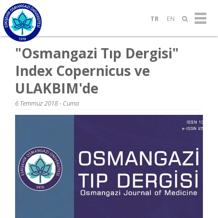
TR
EN
"Osmangazi Tıp Dergisi"
Index Copernicus ve
ULAKBIM'de
6 Temmuz 2018 - Cuma