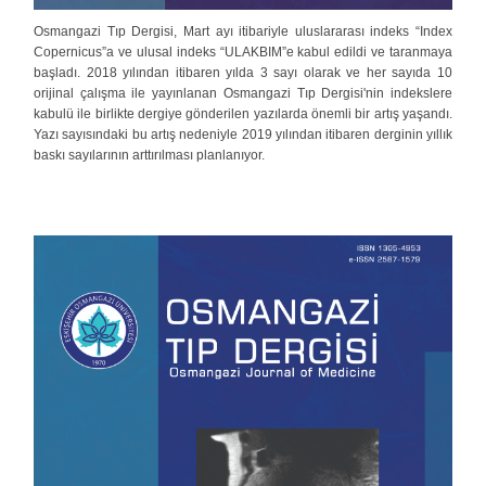
Osmangazi Tıp Dergisi, Mart ayı itibariyle uluslararası indeks “Index
Copernicus”a ve ulusal indeks “ULAKBIM”e kabul edildi ve taranmaya
başladı. 2018 yılından itibaren yılda 3 sayı olarak ve her sayıda 10
orijinal çalışma ile yayınlanan Osmangazi Tıp Dergisi'nin indekslere
kabulü ile birlikte dergiye gönderilen yazılarda önemli bir artış yaşandı.
Yazı sayısındaki bu artış nedeniyle 2019 yılından itibaren derginin yıllık
baskı sayılarının arttırılması planlanıyor.