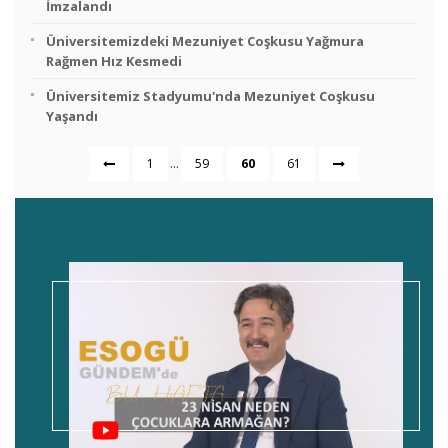
İmzalandı
Üniversitemizdeki Mezuniyet Coşkusu Yağmura
Rağmen Hız Kesmedi
Üniversitemiz Stadyumu'nda Mezuniyet Coşkusu
Yaşandı
...
1
59
60
61