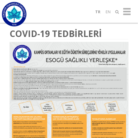
TR
EN
COVID-19 TEDBİRLERİ