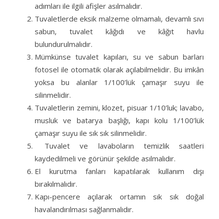
adımları ile ilgili afişler asılmalıdır.
Tuvaletlerde eksik malzeme olmamalı, devamlı sıvı
sabun, tuvalet kâğıdı ve kâğıt havlu
bulundurulmalıdır.
Mümkünse tuvalet kapıları, su ve sabun barları
fotosel ile otomatik olarak açılabilmelidir. Bu imkân
yoksa bu alanlar 1/100’lük çamaşır suyu ile
silinmelidir.
Tuvaletlerin zemini, klozet, pisuar 1/10’luk; lavabo,
musluk ve batarya başlığı, kapı kolu 1/100’lük
çamaşır suyu ile sık sık silinmelidir.
Tuvalet ve lavaboların temizlik saatleri
kaydedilmeli ve görünür şekilde asılmalıdır.
El kurutma fanları kapatılarak kullanım dışı
bırakılmalıdır.
Kapı-pencere açılarak ortamın sık sık doğal
havalandırılması sağlanmalıdır.