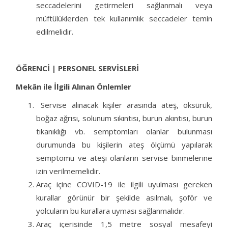
seccadelerini getirmeleri sağlanmalı veya
müftülüklerden tek kullanımlık seccadeler temin
edilmelidir.
ÖĞRENCİ | PERSONEL SERVİSLERİ
Mekân ile İlgili Alınan Önlemler
Servise alınacak kişiler arasında ateş, öksürük,
boğaz ağrısı, solunum sıkıntısı,
burun akıntısı, burun
tıkanıklığı vb. semptomları olanlar bulunması
durumunda bu kişilerin ateş ölçümü yapılarak
semptomu ve ateşi olanların servise binmelerine
izin verilmemelidir.
Araç içine COVID-19 ile ilgili uyulması gereken
kurallar görünür bir şekilde asılmalı, şoför ve
yolcuların bu kurallara uyması sağlanmalıdır.
Araç içerisinde 1,5 metre sosyal mesafeyi