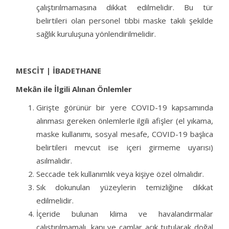
çalıştırılmamasına dikkat edilmelidir. Bu tür
belirtileri olan personel tıbbi maske takılı şekilde
sağlık kuruluşuna yönlendirilmelidir.
MESCİT | İBADETHANE
Mekân ile İlgili Alınan Önlemler
Girişte görünür bir yere COVID-19 kapsamında
alınması gereken önlemlerle ilgili afişler (el yıkama,
maske kullanımı, sosyal mesafe, COVID-19 başlıca
belirtileri mevcut ise içeri girmeme uyarısı)
asılmalıdır.
Seccade tek kullanımlık veya kişiye özel olmalıdır.
Sık dokunulan yüzeylerin temizliğine dikkat
edilmelidir.
İçeride bulunan klima ve havalandırmalar
çalıştırılmamalı, kapı ve camlar açık tutularak doğal