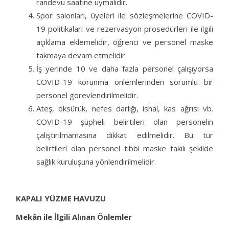
randevu saatine uymalıdır.
Spor salonları, üyeleri ile sözleşmelerine COVID-
19 politikaları ve rezervasyon prosedürleri ile ilgili
açıklama eklemelidir, öğrenci ve personel maske
takmaya devam etmelidir.
İş yerinde 10 ve daha fazla personel çalışıyorsa
COVID-19 korunma önlemlerinden sorumlu bir
personel görevlendirilmelidir.
Ateş, öksürük, nefes darlığı, ishal, kas ağrısı vb.
COVID-19 şüpheli belirtileri olan personelin
çalıştırılmamasına dikkat edilmelidir. Bu tür
belirtileri olan personel tıbbi maske takılı şekilde
sağlık kuruluşuna yönlendirilmelidir.
KAPALI YÜZME HAVUZU
Mekân ile İlgili Alınan Önlemler