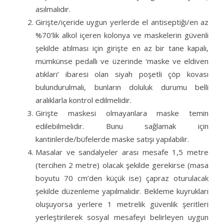
asılmalıdır.
Girişte/içeride uygun yerlerde el antiseptiği/en az
%70’lik alkol içeren kolonya ve maskelerin güvenli
şekilde atılması için girişte en az bir tane kapalı,
mümkünse pedallı ve üzerinde ‘maske ve eldiven
atıkları’ ibaresi olan siyah poşetli çöp kovası
bulundurulmalı, bunların doluluk durumu belli
aralıklarla kontrol edilmelidir.
Girişte maskesi olmayanlara maske temin
edilebilmelidir. Bunu sağlamak için
kantinlerde/büfelerde maske satışı yapılabilir.
Masalar ve sandalyeler arası mesafe 1,5 metre
(tercihen 2 metre) olacak şekilde gerekirse (masa
boyutu 70 cm’den küçük ise) çapraz oturulacak
şekilde düzenleme yapılmalıdır. Bekleme kuyrukları
oluşuyorsa yerlere 1 metrelik güvenlik şeritleri
yerleştirilerek sosyal mesafeyi belirleyen uygun