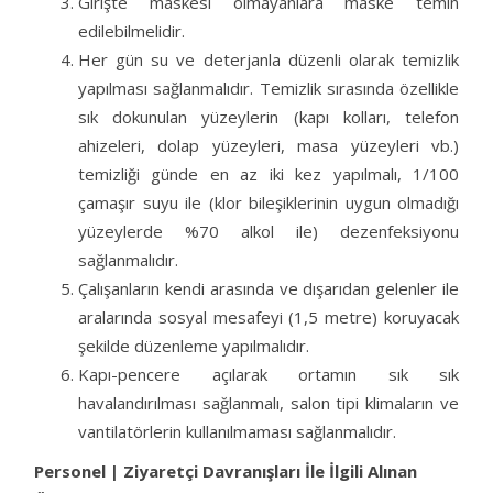
Girişte maskesi olmayanlara maske temin
edilebilmelidir.
Her gün su ve deterjanla düzenli olarak temizlik
yapılması sağlanmalıdır. Temizlik sırasında özellikle
sık dokunulan yüzeylerin (kapı kolları, telefon
ahizeleri, dolap yüzeyleri, masa yüzeyleri vb.)
temizliği günde en az iki kez yapılmalı, 1/100
çamaşır suyu ile (klor bileşiklerinin uygun olmadığı
yüzeylerde %70 alkol ile) dezenfeksiyonu
sağlanmalıdır.
Çalışanların kendi arasında ve dışarıdan gelenler ile
aralarında sosyal mesafeyi (1,5 metre) koruyacak
şekilde düzenleme yapılmalıdır.
Kapı-pencere açılarak ortamın sık sık
havalandırılması sağlanmalı, salon tipi klimaların ve
vantilatörlerin kullanılmaması sağlanmalıdır.
Personel | Ziyaretçi Davranışları İle İlgili Alınan