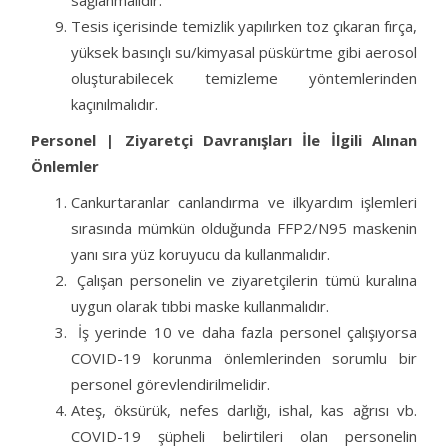
sağlanmalıdır.
Tesis içerisinde temizlik yapılırken toz çıkaran fırça,
yüksek basınçlı su/kimyasal püskürtme gibi aerosol
oluşturabilecek temizleme yöntemlerinden
kaçınılmalıdır.
Personel | Ziyaretçi Davranışları İle İlgili Alınan
Önlemler
Cankurtaranlar canlandırma ve ilkyardım işlemleri
sırasında mümkün olduğunda FFP2/N95 maskenin
yanı sıra yüz koruyucu da kullanmalıdır.
Çalışan personelin ve ziyaretçilerin tümü kuralına
uygun olarak tıbbi maske kullanmalıdır.
İş yerinde 10 ve daha fazla personel çalışıyorsa
COVID-19 korunma önlemlerinden sorumlu bir
personel görevlendirilmelidir.
Ateş, öksürük, nefes darlığı, ishal, kas ağrısı vb.
COVID-19 şüpheli belirtileri olan personelin