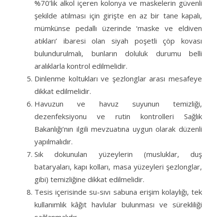
%70’lik alkol içeren kolonya ve maskelerin güvenli
şekilde atılması için girişte en az bir tane kapalı,
mümkünse pedallı üzerinde ‘maske ve eldiven
atıkları’ ibaresi olan siyah poşetli çöp kovası
bulundurulmalı, bunların doluluk durumu belli
aralıklarla kontrol edilmelidir.
Dinlenme koltukları ve şezlonglar arası mesafeye
dikkat edilmelidir.
Havuzun ve havuz suyunun temizliği,
dezenfeksiyonu ve rutin kontrolleri Sağlık
Bakanlığı’nın ilgili mevzuatına uygun olarak düzenli
yapılmalıdır.
Sık dokunulan yüzeylerin (musluklar, duş
bataryaları, kapı kolları, masa yüzeyleri şezlonglar,
gibi) temizliğine dikkat edilmelidir.
Tesis içerisinde su-sıvı sabuna erişim kolaylığı, tek
kullanımlık kâğıt havlular bulunması ve sürekliliği