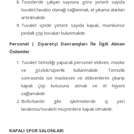
Tesislerde çalışan sayısına göre yeterli sayıda
tuvalet/lavabo olanağı sağlanmalı, el yıkama alanları
artırılmalıdır.
Tuvalet içinde yeterli sayıda kapalı, mümkünse
pedallı çöp kovaları bulunmalıdır.
Personel | Ziyaretçi Davranışları İle İlgili Alınan
Önlemler
Tuvalet temizliği yapacak personel eldiven, maske
ve gözlük/siperlik kullanmalıdır. Temizlik
sonrasında ise maskesini ve eldivenlerini çıkarıp
kapalı çöp kutusuna atmalı ve el hijyeni
sağlamalıdır.
Büfe/kantin gibi işletmelerde iş yeri
lavabosu/tuvaleti müşterilere kapalı olmalıdır.
KAPALI SPOR SALONLARI