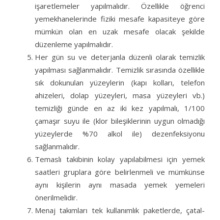
işaretlemeler yapılmalıdır. Özellikle öğrenci
yemekhanelerinde fiziki mesafe kapasiteye göre
mümkün olan en uzak mesafe olacak şekilde
düzenleme yapılmalıdır.
Her gün su ve deterjanla düzenli olarak temizlik
yapılması sağlanmalıdır. Temizlik sırasında özellikle
sık dokunulan yüzeylerin (kapı kolları, telefon
ahizeleri, dolap yüzeyleri, masa yüzeyleri vb.)
temizliği günde en az iki kez yapılmalı, 1/100
çamaşır suyu ile (klor bileşiklerinin uygun olmadığı
yüzeylerde %70 alkol ile) dezenfeksiyonu
sağlanmalıdır.
Temaslı takibinin kolay yapılabilmesi için yemek
saatleri gruplara göre belirlenmeli ve mümkünse
aynı kişilerin aynı masada yemek yemeleri
önerilmelidir.
Menaj takımları tek kullanımlık paketlerde, çatal-