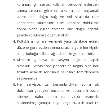
korumak için servisi kullanan personel evlerden
alınma sırasına göre en arka sıradan başlamak
üzere öne doğru sağ ve sol sıralarda cam
kenarlarına oturmalıdır. Cam kenarları dolduktan
sonra binen kişiler arkadan öne doğru çapraz
şekilde koridorlara oturtulmalıdır.
Koltuklara numara verilmeli, yukarıda ifade edilen
düzene göre evden alınma sırasına göre her kişinin
hangi koltuğu kullanacağı sabit hale getirilmelidir.
Klimanın iç hava sirkülasyon düğmesi kapalı
olmalıdır. Servislerde pencereler uygun olan her
fırsatta açılarak servisin iç havasının temizlenmesi
sağlanmalıdır.
Her serviste, tur tamamlandıktan sonra sık
dokunulan yüzeyler önce su ve deterjanlı bezle
silinmeli, daha sonra da 1/100 oranında
sulandırılmış çamaşır suyu veya %70’lik alkol ile