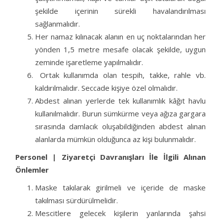
şekilde içerinin sürekli havalandırılması
sağlanmalıdır.
Her namaz kılınacak alanın en uç noktalarından her
yönden 1,5 metre mesafe olacak şekilde, uygun
zeminde işaretleme yapılmalıdır.
Ortak kullanımda olan tespih, takke, rahle vb.
kaldırılmalıdır. Seccade kişiye özel olmalıdır.
Abdest alınan yerlerde tek kullanımlık kâğıt havlu
kullanılmalıdır. Burun sümkürme veya ağıza gargara
sırasında damlacık oluşabildiğinden abdest alınan
alanlarda mümkün olduğunca az kişi bulunmalıdır.
Personel | Ziyaretçi Davranışları İle İlgili Alınan
Önlemler
Maske takılarak girilmeli ve içeride de maske
takılması sürdürülmelidir.
Mescitlere gelecek kişilerin yanlarında şahsi