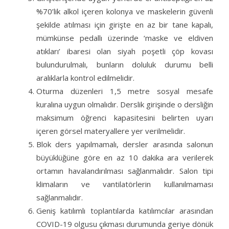
%70’lik alkol içeren kolonya ve maskelerin güvenli
şekilde atılması için girişte en az bir tane kapalı,
mümkünse pedallı üzerinde ‘maske ve eldiven
atıkları’ ibaresi olan siyah poşetli çöp kovası
bulundurulmalı, bunların doluluk durumu belli
aralıklarla kontrol edilmelidir.
Oturma düzenleri 1,5 metre sosyal mesafe
kuralına uygun olmalıdır. Derslik girişinde o dersliğin
maksimum öğrenci kapasitesini belirten uyarı
içeren görsel materyallere yer verilmelidir.
Blok ders yapılmamalı, dersler arasında salonun
büyüklüğüne göre en az 10 dakika ara verilerek
ortamın havalandırılması sağlanmalıdır. Salon tipi
klimaların ve vantilatörlerin kullanılmaması
sağlanmalıdır.
Geniş katılımlı toplantılarda katılımcılar arasından
COVID-19 olgusu çıkması durumunda geriye dönük