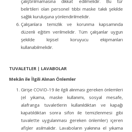
çalıştırılmamasına dikkat edilmelidir. Bu tür
belirtileri olan personel tıbbi maske takılı şekilde
sağlık kuruluşuna yönlendirilmelidir.
Çalışanlara temizlik ve korunma kapsamında
düzenli eğitim verilmelidir. Tüm çalışanlar uygun
şekilde kişisel koruyucu ekipmanları
kullanabilmelidir.
TUVALETLER | LAVABOLAR
Mekân ile İlgili Alınan Önlemler
Girişe COVID-19 ile ilgili alınması gereken önlemleri
(el yıkama, maske kullanımı, sosyal mesafe,
alafranga tuvaletlerin kullanıldıktan ve kapağı
kapatıldıktan sonra sifon ile temizlenmesi gibi
tuvalette uygulanması gereken önlemler) içeren
afişler asılmalıdır. Lavaboların yakınına el yıkama