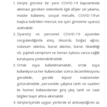
Girişte görünür bir yere COVID-19 kapsamında
alınması gereken önlemlerle ilgili afişler (el yıkama,
maske kullanımı, sosyal mesafe, COVID-19’un
başlıca belirtileri mevcut ise içeri girmeme uyarısı)
asılmalıdır.
Ziyaretçi ve personel COVID-19 açısından
sorgulandığında
ateş, öksürük,
boğaz ağrısı,
solunum sıkıntısı,
burun akıntısı, burun tıkanıklığı
vb.
şüpheli semptom ve temas öyküsü varsa sağlık
kuruluşuna yönlendirilmelidir.
Ortak eşya kullanılmamalıdır, ortak eşya
kullanılıyorsa her kullanıcıdan sonra dezenfeksiyonu
gereklidir, gerekli kişisel malzemeler
götürülmelidir, personelin çalışma tarih ve saatleri
ile hizmet kullanıcılarının giriş çıkış tarih ve saat
bilgileri kayıt altına alınmalıdır.
Girişte/içeride uygun yerlerde el antiseptiği/en az