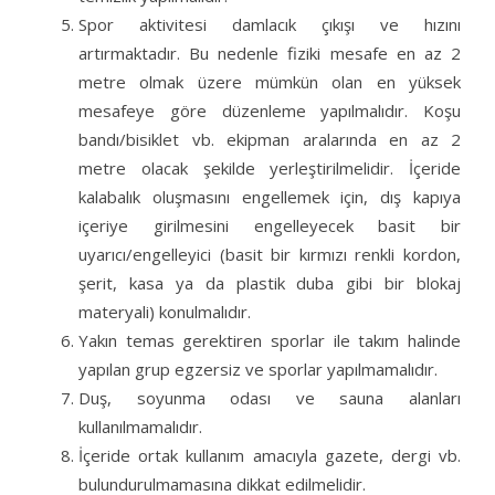
Spor aktivitesi damlacık çıkışı ve hızını
artırmaktadır. Bu nedenle fiziki mesafe en az 2
metre olmak üzere mümkün olan en yüksek
mesafeye göre düzenleme yapılmalıdır. Koşu
bandı/bisiklet vb. ekipman aralarında en az 2
metre olacak şekilde yerleştirilmelidir. İçeride
kalabalık oluşmasını engellemek için, dış kapıya
içeriye girilmesini engelleyecek basit bir
uyarıcı/engelleyici (basit bir kırmızı renkli kordon,
şerit, kasa ya da plastik duba gibi bir blokaj
materyali) konulmalıdır.
Yakın temas gerektiren sporlar ile takım halinde
yapılan grup egzersiz ve sporlar yapılmamalıdır.
Duş, soyunma odası ve sauna alanları
kullanılmamalıdır.
İçeride ortak kullanım amacıyla gazete, dergi vb.
bulundurulmamasına dikkat edilmelidir.