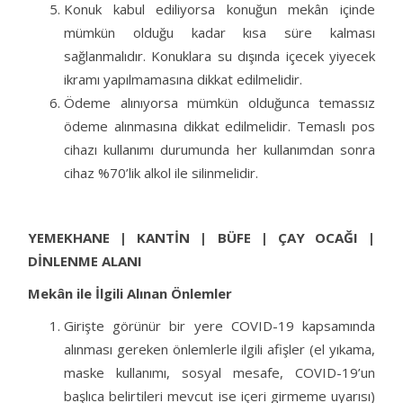
Konuk kabul ediliyorsa konuğun mekân içinde
mümkün olduğu kadar kısa süre kalması
sağlanmalıdır. Konuklara su dışında içecek yiyecek
ikramı yapılmamasına dikkat edilmelidir.
Ödeme alınıyorsa mümkün olduğunca temassız
ödeme alınmasına dikkat edilmelidir. Temaslı pos
cihazı kullanımı durumunda her kullanımdan sonra
cihaz %70’lik alkol ile silinmelidir.
YEMEKHANE | KANTİN | BÜFE | ÇAY OCAĞI |
DİNLENME ALANI
Mekân ile İlgili Alınan Önlemler
Girişte görünür bir yere COVID-19 kapsamında
alınması gereken önlemlerle ilgili afişler (el yıkama,
maske kullanımı, sosyal mesafe, COVID-19’un
başlıca belirtileri mevcut ise içeri girmeme uyarısı)