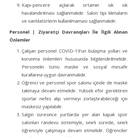
Kapı-pencere açılarak ortamın sık sık
havalandırılması sağlanmalıdır. Salon tipi klimaların
ve vantilatörlerin kullanılmaması sağlanmalıdır.
Personel | Ziyaretçi Davranışları İle İlgili Alınan
Önlemler
Çalışan personel COVID-19’un bulaşma yolları ve
korunma önlemleri hususunda bilgilendirilmelidir.
Personelin tümü maske ve sosyal mesafe
kurallarına uygun davranmalıdır.
Öğrenci ve personel spor salonu içinde de maske
takmaya devam etmelidir. Yüksek efor gerektiren
sporlar nefes alıp vermeyi zorlaştırabileceği için
maskesiz yapılabilir.
Salgın süresince yurtlarda yer alan kapalı spor
salonları randevu sistemiyle, sınırlı sürede, sınırlı
öğrenciyle çalışmaya devam etmelidir. Öğrenciler