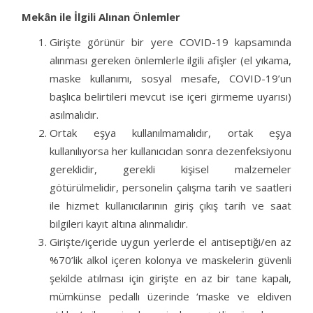
Mekân ile İlgili Alınan Önlemler
Girişte görünür bir yere COVID-19 kapsamında
alınması gereken önlemlerle ilgili afişler (el yıkama,
maske kullanımı, sosyal mesafe, COVID-19’un
başlıca belirtileri mevcut ise içeri girmeme uyarısı)
asılmalıdır.
Ortak eşya kullanılmamalıdır, ortak eşya
kullanılıyorsa her kullanıcıdan sonra dezenfeksiyonu
gereklidir, gerekli kişisel malzemeler
götürülmelidir, personelin çalışma tarih ve saatleri
ile hizmet kullanıcılarının giriş çıkış tarih ve saat
bilgileri kayıt altına alınmalıdır.
Girişte/içeride uygun yerlerde el antiseptiği/en az
%70’lik alkol içeren kolonya ve maskelerin güvenli
şekilde atılması için girişte en az bir tane kapalı,
mümkünse pedallı üzerinde ‘maske ve eldiven