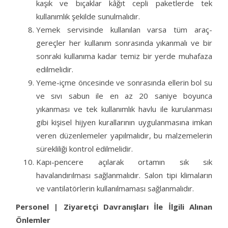
kaşık ve bıçaklar kâğıt cepli paketlerde tek
kullanımlık şekilde sunulmalıdır.
Yemek servisinde kullanılan varsa tüm araç-
gereçler her kullanım sonrasında yıkanmalı ve bir
sonraki kullanıma kadar temiz bir yerde muhafaza
edilmelidir.
Yeme-içme öncesinde ve sonrasında ellerin bol su
ve sıvı sabun ile en az 20 saniye boyunca
yıkanması ve tek kullanımlık havlu ile kurulanması
gibi kişisel hijyen kurallarının uygulanmasına imkan
veren düzenlemeler yapılmalıdır, bu malzemelerin
sürekliliği kontrol edilmelidir.
Kapı-pencere açılarak ortamın sık sık
havalandırılması sağlanmalıdır. Salon tipi klimaların
ve vantilatörlerin kullanılmaması sağlanmalıdır.
Personel | Ziyaretçi Davranışları İle İlgili Alınan
Önlemler