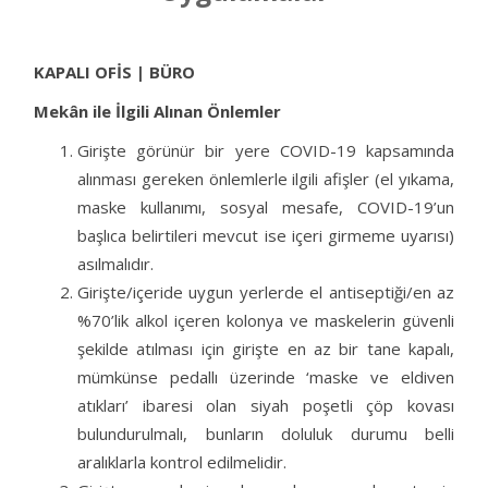
KAPALI OFİS | BÜRO
Mekân ile İlgili Alınan Önlemler
Girişte görünür bir yere COVID-19 kapsamında
alınması gereken önlemlerle ilgili afişler (el yıkama,
maske kullanımı, sosyal mesafe, COVID-19’un
başlıca belirtileri mevcut ise içeri girmeme uyarısı)
asılmalıdır.
Girişte/içeride uygun yerlerde el antiseptiği/en az
%70’lik alkol içeren kolonya ve maskelerin güvenli
şekilde atılması için girişte en az bir tane kapalı,
mümkünse pedallı üzerinde ‘maske ve eldiven
atıkları’ ibaresi olan siyah poşetli çöp kovası
bulundurulmalı, bunların doluluk durumu belli
aralıklarla kontrol edilmelidir.