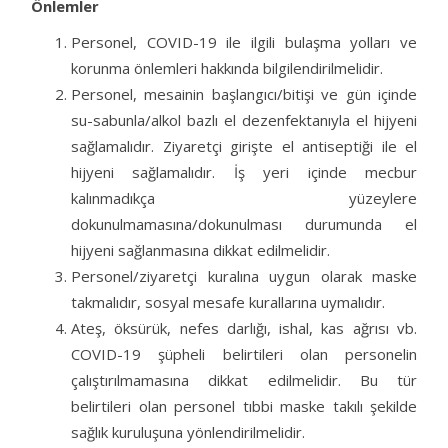
Önlemler
Personel, COVID-19 ile ilgili bulaşma yolları ve
korunma önlemleri hakkında bilgilendirilmelidir.
Personel, mesainin başlangıcı/bitişi ve gün içinde
su-sabunla/alkol bazlı el dezenfektanıyla el hijyeni
sağlamalıdır. Ziyaretçi girişte el antiseptiği ile el
hijyeni sağlamalıdır. İş yeri içinde mecbur
kalınmadıkça yüzeylere
dokunulmamasına/dokunulması durumunda el
hijyeni sağlanmasına dikkat edilmelidir.
Personel/ziyaretçi kuralına uygun olarak maske
takmalıdır, sosyal mesafe kurallarına uymalıdır.
Ateş, öksürük, nefes darlığı, ishal, kas ağrısı vb.
COVID-19 şüpheli belirtileri olan personelin
çalıştırılmamasına dikkat edilmelidir. Bu tür
belirtileri olan personel tıbbi maske takılı şekilde
sağlık kuruluşuna yönlendirilmelidir.