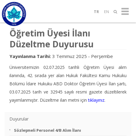
TR
EN
Öğretim Üyesi İlanı
Düzeltme Duyurusu
Yayınlanma Tarihi:
3 Temmuz 2025 - Perşembe
Üniversitemizin 02.07.2025 tarihli Öğretim Üyesi alım
ilanında, 42. sırada yer alan Hukuk Fakültesi Kamu Hukuku
Bölümü İdare Hukuku ABD Doktor Öğretim Üyesi İlan şartı,
03.07.2025 tarih ve 32945 sayılı resmi gazete düzeltilerek
yayımlanmıştır. Düzeltme ilan metni için
tıklayınız
.
Duyurular
Sözleşmeli Personel 4/B Alım İlanı