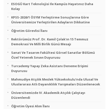
ESOGÜ Kart Teknolojisi Ile Kampüs Hayatınız Daha
Kolay
KPSS-2026/1 ÖSYM Yerleştirme Sonuçlarına Göre
Üniversitemize Yerleştirilen Adayların Dikkatine
Öğretim Görevlisi İlanı
Rektörümüz Prof. Dr. Kamil Çolak'ın 15 Temmuz
Demokrasi Ve Milli Birlik Günü Mesajı
Sanat Ve Tasarım Fakültesi Görsel Sanatlar Bölümü
Özel Yetenek Sınavı Duyurusu
Turcademy Yapay Zeka Asistanı Deneme Erişimi
Duyurusu
Mahmudiye Atçılık Meslek Yüksekokulu’nda Ulusal Ve
Uluslararası Atlı Dayanıklılık Yarışmaları Düzenlenecek
Üniversitemizde IV. Akademik Atçılık Çalıştayı
Düzenlendi
Öğretim Üyesi Alım İlanı