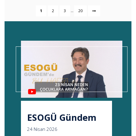
...
1
2
3
20
ESOGÜ Gündem
24 Nisan 2026