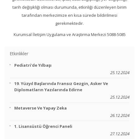
tarih değişikliği olması durumunda, etkinliği düzenleyen birim
tarafından merkezimize en kısa sürede bildirilmesi
gerekmektedir.
Kurumsal İletişim Uygulama ve Araştırma Merkezi 5088-5085
Etkinlikler
Pediatri'de Yılbaşı
25.12.2024
19. Yüzyıl Başlarında Fransız Gezgin, Asker Ve
Diplomatların Yazılarında Edirne
25.12.2024
Metaverse Ve Yapay Zeka
26.12.2024
1. Lisansüstü Öğrenci Paneli
27.12.2024