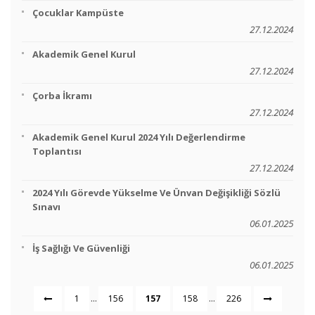
Çocuklar Kampüste
27.12.2024
Akademik Genel Kurul
27.12.2024
Çorba İkramı
27.12.2024
Akademik Genel Kurul 2024 Yılı Değerlendirme
Toplantısı
27.12.2024
2024 Yılı Görevde Yükselme Ve Ünvan Değişikliği Sözlü
Sınavı
06.01.2025
İş Sağlığı Ve Güvenliği
06.01.2025
...
...
1
156
157
158
226