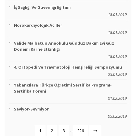
İş Sağlığı Ve Güvenliği Eğitimi
18.01.2019
Nörokardiyolojik Aciller
18.01.2019
Valide Malhatun Anaokulu Gündüz Bakım Evi Güz
Dönemi Karne Etkinliği
18.01.2019
4. Ortopedi Ve Travmatoloji Hemşireliği Sempozyumu
25.01.2019
Yabancılara Türkçe Öğretimi Sertifika Programı-
Sertifika Töreni
01.02.2019
Seviyor-Sevmiyor
05.02.2019
...
1
2
3
226