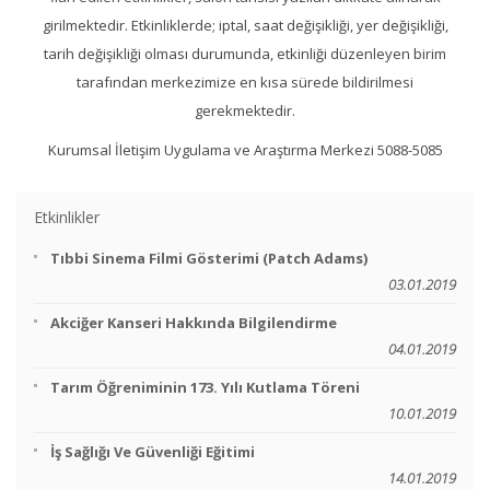
girilmektedir. Etkinliklerde; iptal, saat değişikliği, yer değişikliği,
tarih değişikliği olması durumunda, etkinliği düzenleyen birim
tarafından merkezimize en kısa sürede bildirilmesi
gerekmektedir.
Kurumsal İletişim Uygulama ve Araştırma Merkezi 5088-5085
Etkinlikler
Tıbbi Sinema Filmi Gösterimi (Patch Adams)
03.01.2019
Akciğer Kanseri Hakkında Bilgilendirme
04.01.2019
Tarım Öğreniminin 173. Yılı Kutlama Töreni
10.01.2019
İş Sağlığı Ve Güvenliği Eğitimi
14.01.2019