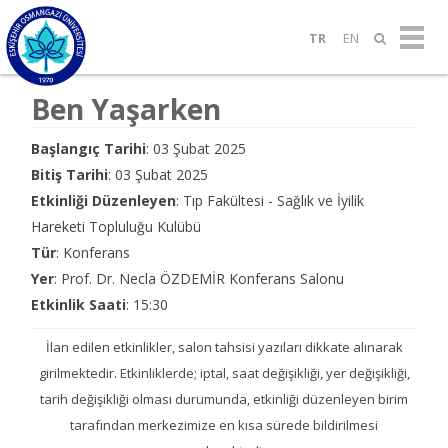
TR
EN
Ben Yaşarken
Başlangıç Tarihi
: 03 Şubat 2025
Bitiş Tarihi
: 03 Şubat 2025
Etkinliği Düzenleyen
: Tıp Fakültesi - Sağlık ve İyilik
Hareketi Topluluğu Kulübü
Tür
: Konferans
Yer
: Prof. Dr. Necla ÖZDEMİR Konferans Salonu
Etkinlik Saati
: 15:30
İlan edilen etkinlikler, salon tahsisi yazıları dikkate alınarak
girilmektedir. Etkinliklerde; iptal, saat değişikliği, yer değişikliği,
tarih değişikliği olması durumunda, etkinliği düzenleyen birim
tarafından merkezimize en kısa sürede bildirilmesi