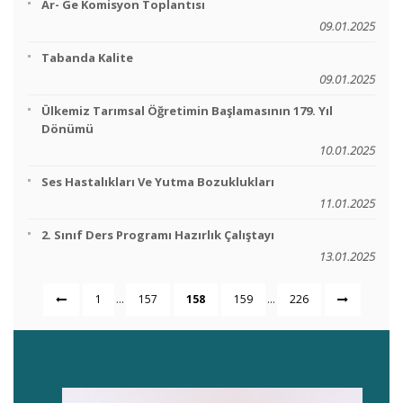
Ar- Ge Komisyon Toplantısı
09.01.2025
Tabanda Kalite
09.01.2025
Ülkemiz Tarımsal Öğretimin Başlamasının 179. Yıl
Dönümü
10.01.2025
Ses Hastalıkları Ve Yutma Bozuklukları
11.01.2025
2. Sınıf Ders Programı Hazırlık Çalıştayı
13.01.2025
...
...
1
157
158
159
226