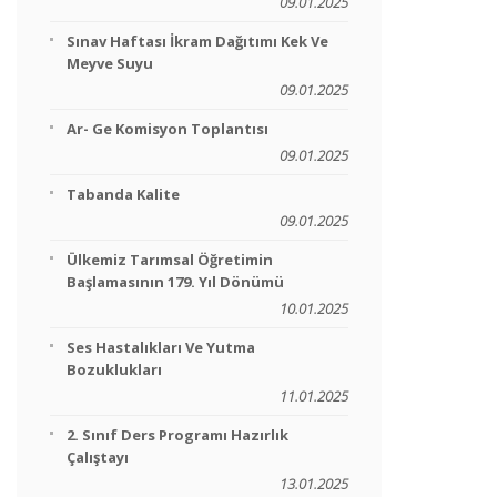
09.01.2025
Sınav Haftası İkram Dağıtımı Kek Ve
Meyve Suyu
09.01.2025
Ar- Ge Komisyon Toplantısı
09.01.2025
Tabanda Kalite
09.01.2025
Ülkemiz Tarımsal Öğretimin
Başlamasının 179. Yıl Dönümü
10.01.2025
Ses Hastalıkları Ve Yutma
Bozuklukları
11.01.2025
2. Sınıf Ders Programı Hazırlık
Çalıştayı
13.01.2025