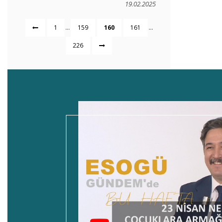
19.02.2025
...
...
1
159
160
161
226