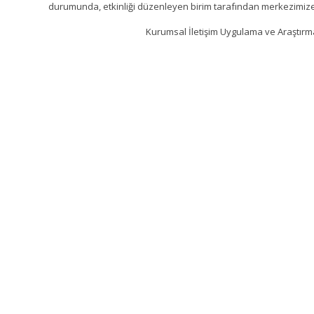
durumunda, etkinliği düzenleyen birim tarafından merkezimize 
Kurumsal İletişim Uygulama ve Araştır