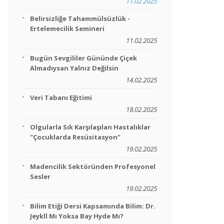
11.02.2025
Belirsizliğe Tahammülsüzlük -
Ertelemecilik Semineri
11.02.2025
Bugün Sevgililer Gününde Çiçek
Almadıysan Yalnız Değilsin
14.02.2025
Veri Tabanı Eğitimi
18.02.2025
Olgularla Sık Karşılaşılan Hastalıklar
"Çocuklarda Resüsitasyon"
19.02.2025
Madencilik Sektöründen Profesyonel
Sesler
19.02.2025
Bilim Etiği Dersi Kapsamında Bilim: Dr.
Jeykll Mı Yoksa Bay Hyde Mı?