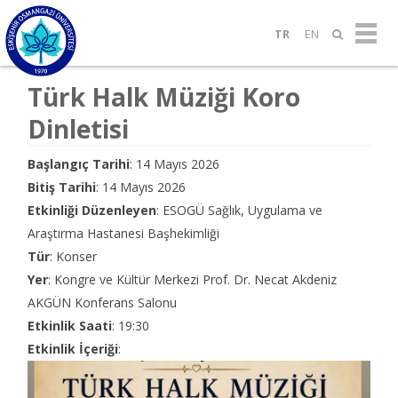
TR
EN
Türk Halk Müziği Koro
Dinletisi
Başlangıç Tarihi
: 14 Mayıs 2026
Bitiş Tarihi
: 14 Mayıs 2026
Etkinliği Düzenleyen
: ESOGÜ Sağlık, Uygulama ve
Araştırma Hastanesi Başhekimliği
Tür
: Konser
Yer
: Kongre ve Kültür Merkezi Prof. Dr. Necat Akdeniz
AKGÜN Konferans Salonu
Etkinlik Saati
: 19:30
Etkinlik İçeriği
: