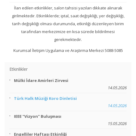
İlan edilen etkinlikler, salon tahsisi yazıları dikkate alınarak
girilmektedir. Etkinliklerde; iptal, saat değişikliği, yer değişikliği,
tarih değişikliği olması durumunda, etkinliği düzenleyen birim
tarafından merkezimize en kısa sürede bildirilmesi
gerekmektedir.
Kurumsal İletişim Uygulama ve Araştırma Merkezi 5088-5085
Etkinlikler
Mülki İdare Amirleri Zirvesi
14.05.2026
Türk Halk Müziği Koro Dinletisi
14.05.2026
IEEE "Vizyon" Buluşması
15.05.2026
Engelliler Haftası Etkinliği