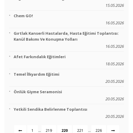
15.05.2026
Chem GO!
16.05.2026
Gırtlak Kanserli Hastalarda, Hasta Eğitimi Toplantısı:
Kanül Bakımı Ve Konuşma Yolları
16.05.2026
Afet Farkındalık Eğitimleri
18.05.2026
Temel İlkyardım Eğitimi
20.05.2026
Önlük Giyme Seramonisi
20.05.2026
Yetkili Sendika Belirlenme Toplantısı
20.05.2026
...
...
1
219
220
221
226