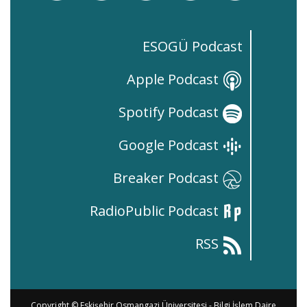
ESOGÜ Podcast
Apple Podcast
Spotify Podcast
Google Podcast
Breaker Podcast
RadioPublic Podcast
RSS
Copyright © Eskişehir Osmangazi Üniversitesi -
Bilgi İşlem Daire