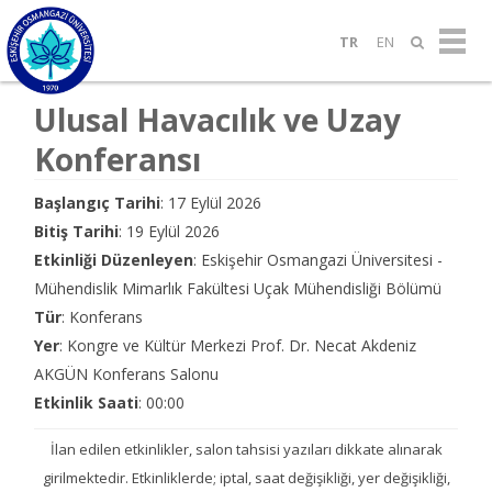
TR
EN
Ulusal Havacılık ve Uzay
Konferansı
Başlangıç Tarihi
: 17 Eylül 2026
Bitiş Tarihi
: 19 Eylül 2026
Etkinliği Düzenleyen
: Eskişehir Osmangazi Üniversitesi -
Mühendislik Mimarlık Fakültesi Uçak Mühendisliği Bölümü
Tür
: Konferans
Yer
: Kongre ve Kültür Merkezi Prof. Dr. Necat Akdeniz
AKGÜN Konferans Salonu
Etkinlik Saati
: 00:00
İlan edilen etkinlikler, salon tahsisi yazıları dikkate alınarak
girilmektedir. Etkinliklerde; iptal, saat değişikliği, yer değişikliği,