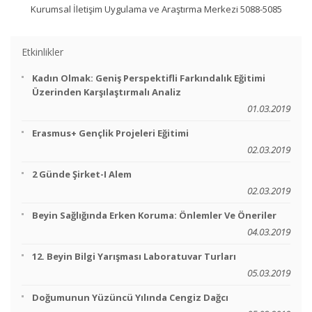
Kurumsal İletişim Uygulama ve Araştırma Merkezi 5088-5085
Etkinlikler
Kadın Olmak: Geniş Perspektifli Farkındalık Eğitimi
Üzerinden Karşılaştırmalı Analiz
01.03.2019
Erasmus+ Gençlik Projeleri Eğitimi
02.03.2019
2 Günde Şirket-I Alem
02.03.2019
Beyin Sağlığında Erken Koruma: Önlemler Ve Öneriler
04.03.2019
12. Beyin Bilgi Yarışması Laboratuvar Turları
05.03.2019
Doğumunun Yüzüncü Yılında Cengiz Dağcı