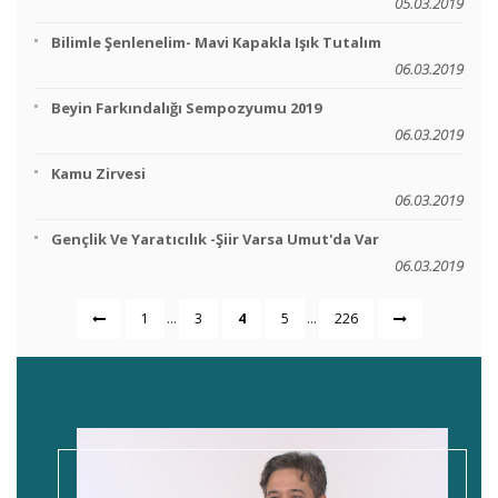
05.03.2019
Bilimle Şenlenelim- Mavi Kapakla Işık Tutalım
06.03.2019
Beyin Farkındalığı Sempozyumu 2019
06.03.2019
Kamu Zirvesi
06.03.2019
Gençlik Ve Yaratıcılık -Şiir Varsa Umut'da Var
06.03.2019
...
...
1
3
4
5
226