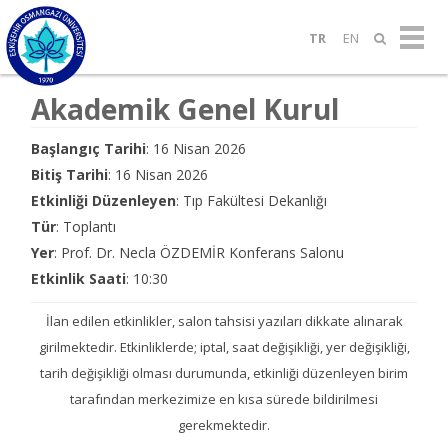
TR
EN
Akademik Genel Kurul
Başlangıç Tarihi
: 16 Nisan 2026
Bitiş Tarihi
: 16 Nisan 2026
Etkinliği Düzenleyen
: Tıp Fakültesi Dekanlığı
Tür
: Toplantı
Yer
: Prof. Dr. Necla ÖZDEMİR Konferans Salonu
Etkinlik Saati
: 10:30
İlan edilen etkinlikler, salon tahsisi yazıları dikkate alınarak
girilmektedir. Etkinliklerde; iptal, saat değişikliği, yer değişikliği,
tarih değişikliği olması durumunda, etkinliği düzenleyen birim
tarafından merkezimize en kısa sürede bildirilmesi
gerekmektedir.