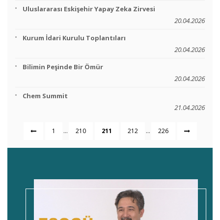
Uluslararası Eskişehir Yapay Zeka Zirvesi
20.04.2026
Kurum İdari Kurulu Toplantıları
20.04.2026
Bilimin Peşinde Bir Ömür
20.04.2026
Chem Summit
21.04.2026
...
...
1
210
211
212
226