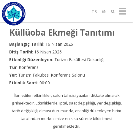
TR
EN
Küllüoba Ekmeği Tanıtımı
Başlangıç Tarihi
: 16 Nisan 2026
Bitiş Tarihi
: 16 Nisan 2026
Etkinliği Düzenleyen
: Turizm Fakültesi Dekanlığı
Tür
: Konferans
Yer
: Turizm Fakültesi Konferans Salonu
Etkinlik Saati
: 00:00
İlan edilen etkinlikler, salon tahsisi yazıları dikkate alınarak
girilmektedir. Etkinliklerde; iptal, saat değişikliği, yer değişikliği,
tarih değişikliği olması durumunda, etkinliği düzenleyen birim
tarafından merkezimize en kısa sürede bildirilmesi
gerekmektedir.