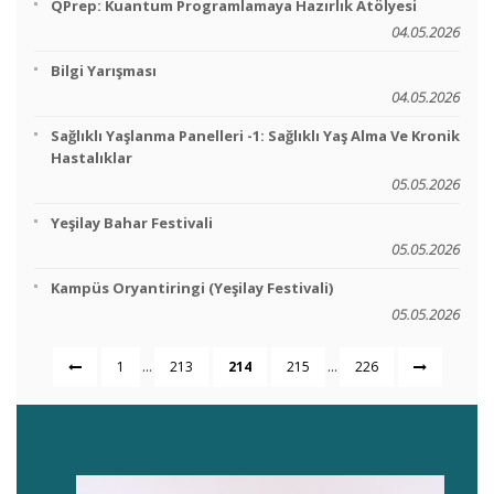
QPrep: Kuantum Programlamaya Hazırlık Atölyesi
04.05.2026
Bilgi Yarışması
04.05.2026
Sağlıklı Yaşlanma Panelleri -1: Sağlıklı Yaş Alma Ve Kronik
Hastalıklar
05.05.2026
Yeşilay Bahar Festivali
05.05.2026
Kampüs Oryantiringi (Yeşilay Festivali)
05.05.2026
...
...
1
213
214
215
226