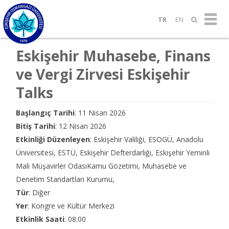
TR
EN
Eskişehir Muhasebe, Finans
ve Vergi Zirvesi Eskişehir
Talks
Başlangıç Tarihi
: 11 Nisan 2026
Bitiş Tarihi
: 12 Nisan 2026
Etkinliği Düzenleyen
: Eskişehir Valiliği, ESOGÜ, Anadolu
Üniversitesi, ESTÜ, Eskişehir Defterdarlığı, Eskişehir Yeminli
Mali Müşavirler OdasıKamu Gözetimi, Muhasebe ve
Denetim Standartları Kurumu,
Tür
: Diğer
Yer
: Kongre ve Kültür Merkezi
Etkinlik Saati
: 08:00