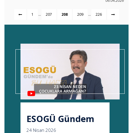
06.04.2026
...
...
1
207
208
209
226
ESOGÜ Gündem
24 Nisan 2026