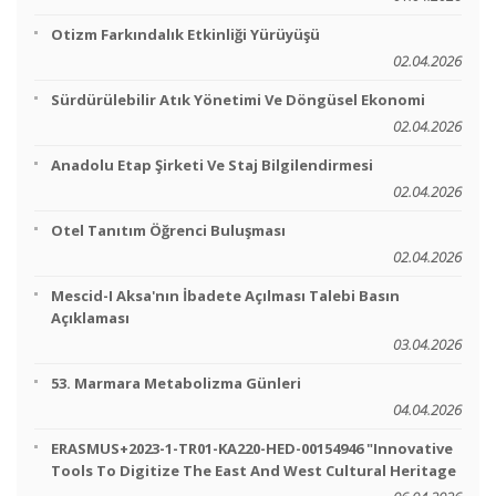
Otizm Farkındalık Etkinliği Yürüyüşü
02.04.2026
Sürdürülebilir Atık Yönetimi Ve Döngüsel Ekonomi
02.04.2026
Anadolu Etap Şirketi Ve Staj Bilgilendirmesi
02.04.2026
Otel Tanıtım Öğrenci Buluşması
02.04.2026
Mescid-I Aksa'nın İbadete Açılması Talebi Basın
Açıklaması
03.04.2026
53. Marmara Metabolizma Günleri
04.04.2026
ERASMUS+2023-1-TR01-KA220-HED-00154946 "Innovative
Tools To Digitize The East And West Cultural Heritage