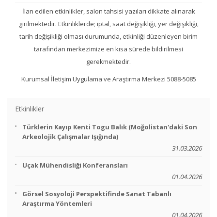
İlan edilen etkinlikler, salon tahsisi yazıları dikkate alınarak
girilmektedir. Etkinliklerde; iptal, saat değişikliği, yer değişikliği,
tarih değişikliği olması durumunda, etkinliği düzenleyen birim
tarafından merkezimize en kısa sürede bildirilmesi
gerekmektedir.
Kurumsal İletişim Uygulama ve Araştırma Merkezi 5088-5085
Etkinlikler
Türklerin Kayıp Kenti Togu Balık (Moğolistan'daki Son
Arkeolojik Çalışmalar Işığında)
31.03.2026
Uçak Mühendisliği Konferansları
01.04.2026
Görsel Sosyoloji Perspektifinde Sanat Tabanlı
Araştırma Yöntemleri
01.04.2026