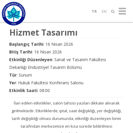
TR
EN
Hizmet Tasarımı
Başlangıç Tarihi
: 16 Nisan 2026
Bitiş Tarihi
: 16 Nisan 2026
Etkinliği Düzenleyen
: Sanat ve Tasarım Fakültesi
Dekanlığı Endüstriyel Tasarım Bölümü
Tür
: Sunum
Yer
: Hukuk Fakültesi Konferans Salonu
Etkinlik Saati
: 08:00
İlan edilen etkinlikler, salon tahsisi yazıları dikkate alınarak
girilmektedir. Etkinliklerde; iptal, saat değişikliği, yer değişikliği,
tarih değişikliği olması durumunda, etkinliği düzenleyen birim
tarafından merkezimize en kısa sürede bildirilmesi