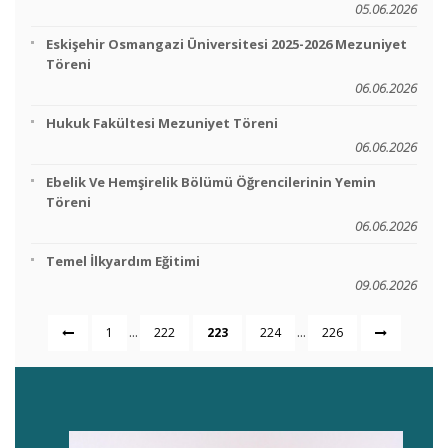
05.06.2026
Eskişehir Osmangazi Üniversitesi 2025-2026 Mezuniyet
Töreni
06.06.2026
Hukuk Fakültesi Mezuniyet Töreni
06.06.2026
Ebelik Ve Hemşirelik Bölümü Öğrencilerinin Yemin
Töreni
06.06.2026
Temel İlkyardım Eğitimi
09.06.2026
...
...
1
222
223
224
226