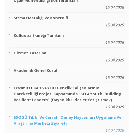
Uçak Mühendisliği Konferansları
15.04.2026
Sıtma Hastalığı Ve Kontrolü
15.04.2026
Küllüoba Ekmeği Tanıtımı
16.04.2026
Hizmet Tasarımı
16.04.2026
Akademik Genel Kurul
16.04.2026
Erasmus+ KA 153-YOU Gençlik Çalışanlarının
Hareketliliği Projesi Kapsamında "SEL4 Youth: Building
Resilient Leaders" (Dayanıklı Liderler Yetiştirmek)
16.04.2026
ESOGÜ Tıbbi Ve Cerrahi Deney Hayvanları Uygulama Ve
Araştırma Merkezi Ziyareti
17.04.2026