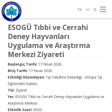
TR
EN
ESOGÜ Tıbbi ve Cerrahi
Deney Hayvanları
Uygulama ve Araştırma
Merkezi Ziyareti
Başlangıç Tarihi
: 17 Nisan 2026
Bitiş Tarihi
: 17 Nisan 2026
Etkinliği Düzenleyen
: Tıp Fakültesi Dekanlığı - Avrupa Tıp
Öğrencileri Kulübü
Tür
: Ziyaret
Yer
: ESOGÜ Tıbbi ve Cerrahi Deney Hayvanları Uygulama ve
Araştırma Merkezi
Etkinlik Saati
: 09:00