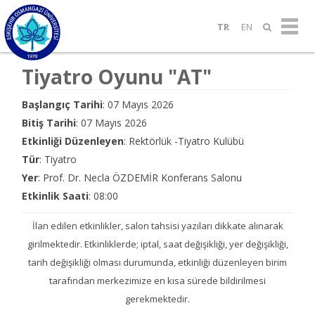
TR
EN
Tiyatro Oyunu "AT"
Başlangıç Tarihi
: 07 Mayıs 2026
Bitiş Tarihi
: 07 Mayıs 2026
Etkinliği Düzenleyen
: Rektörlük -Tiyatro Kulübü
Tür
: Tiyatro
Yer
: Prof. Dr. Necla ÖZDEMİR Konferans Salonu
Etkinlik Saati
: 08:00
İlan edilen etkinlikler, salon tahsisi yazıları dikkate alınarak
girilmektedir. Etkinliklerde; iptal, saat değişikliği, yer değişikliği,
tarih değişikliği olması durumunda, etkinliği düzenleyen birim
tarafından merkezimize en kısa sürede bildirilmesi
gerekmektedir.