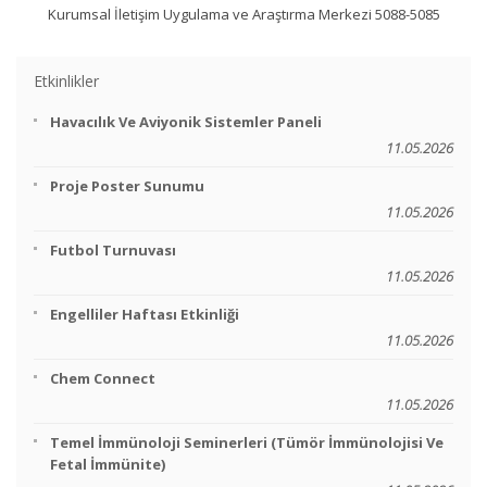
Kurumsal İletişim Uygulama ve Araştırma Merkezi 5088-5085
Etkinlikler
Havacılık Ve Aviyonik Sistemler Paneli
11.05.2026
Proje Poster Sunumu
11.05.2026
Futbol Turnuvası
11.05.2026
Engelliler Haftası Etkinliği
11.05.2026
Chem Connect
11.05.2026
Temel İmmünoloji Seminerleri (Tümör İmmünolojisi Ve
Fetal İmmünite)