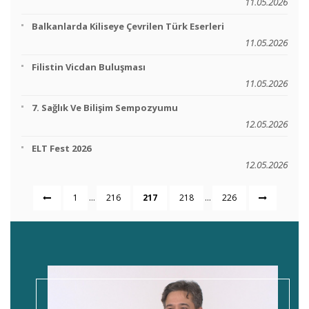
11.05.2026
Balkanlarda Kiliseye Çevrilen Türk Eserleri
11.05.2026
Filistin Vicdan Buluşması
11.05.2026
7. Sağlık Ve Bilişim Sempozyumu
12.05.2026
ELT Fest 2026
12.05.2026
...
...
1
216
217
218
226