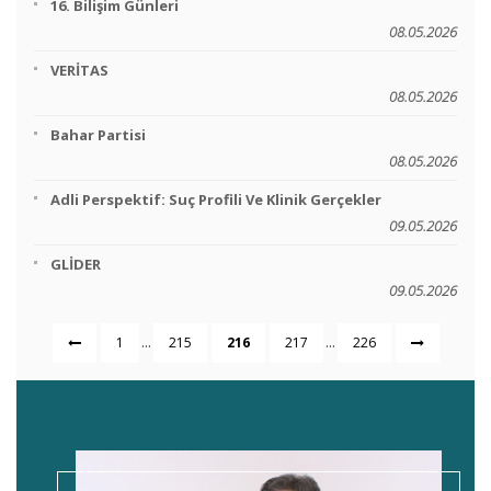
16. Bilişim Günleri
08.05.2026
VERİTAS
08.05.2026
Bahar Partisi
08.05.2026
Adli Perspektif: Suç Profili Ve Klinik Gerçekler
09.05.2026
GLİDER
09.05.2026
...
...
1
215
216
217
226