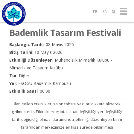
TR
EN
Bademlik Tasarım Festivali
Başlangıç Tarihi
: 08 Mayıs 2026
Bitiş Tarihi
: 10 Mayıs 2026
Etkinliği Düzenleyen
: Mühendislik Mimarlık Kulübü -
Mimarlık ve Tasarım Kulübü
Tür
: Diğer
Yer
: ESOGÜ Bademlik Kampüsü
Etkinlik Saati
: 00:00
İlan edilen etkinlikler, salon tahsisi yazıları dikkate alınarak
girilmektedir. Etkinliklerde; iptal, saat değişikliği, yer değişikliği,
tarih değişikliği olması durumunda, etkinliği düzenleyen birim
tarafından merkezimize en kısa sürede bildirilmesi