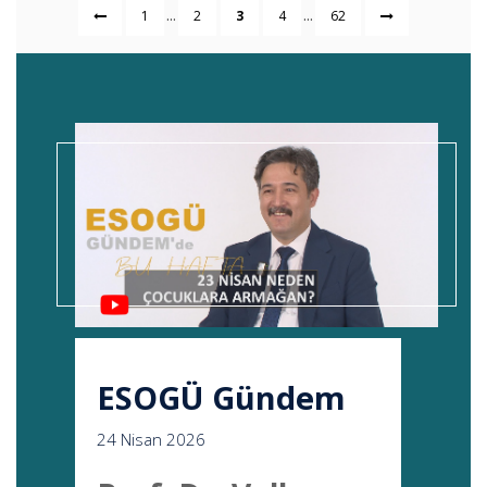
...
...
1
2
3
4
62
ESOGÜ Gündem
24 Nisan 2026