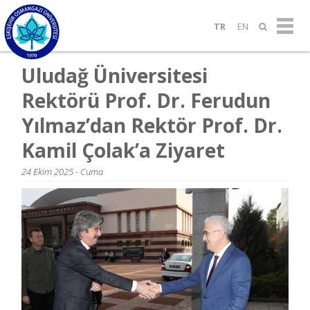
TR
EN
Uludağ Üniversitesi
Rektörü Prof. Dr. Ferudun
Yılmaz’dan Rektör Prof. Dr.
Kamil Çolak’a Ziyaret
24 Ekim 2025 - Cuma