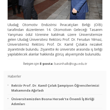
Uludağ Otomotiv Endüstrisi İhracatçıları Birliği (OİB)
tarafından düzenlenen 14. Otomotivin Geleceği Tasarım
Yarışması ödül törenine katılmak üzere Üniversitemize
gelen Uludağ Üniversitesi Rektörü Prof. Dr. Ferudun Yılmaz,
Üniversitemiz Rektörü Prof. Dr. Kamil Çolak’a nezaket
ziyaretinde bulundu. Ziyarette iki üniversite arasında iş birliği
yapılabilecek alanlar hakkında görüş alışverişinde bulunuldu.
İletişim için
E-posta:
basinhalk@ogu.edu.tr
Haberler
Rektör Prof. Dr. Kamil Çolak Şampiyon Öğrencilerimizi
Makamında Ağırladı
Üniversitemizden Bosna Hersek’te Önemli İş Birliği
Adımları