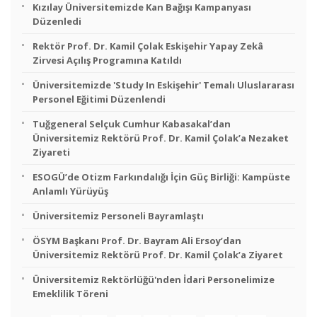
Kızılay Üniversitemizde Kan Bağışı Kampanyası
Düzenledi
Rektör Prof. Dr. Kamil Çolak Eskişehir Yapay Zekâ
Zirvesi Açılış Programına Katıldı
Üniversitemizde 'Study In Eskişehir' Temalı Uluslararası
Personel Eğitimi Düzenlendi
Tuğgeneral Selçuk Cumhur Kabasakal’dan
Üniversitemiz Rektörü Prof. Dr. Kamil Çolak’a Nezaket
Ziyareti
ESOGÜ’de Otizm Farkındalığı İçin Güç Birliği: Kampüste
Anlamlı Yürüyüş
Üniversitemiz Personeli Bayramlaştı
ÖSYM Başkanı Prof. Dr. Bayram Ali Ersoy’dan
Üniversitemiz Rektörü Prof. Dr. Kamil Çolak’a Ziyaret
Üniversitemiz Rektörlüğü'nden İdari Personelimize
Emeklilik Töreni